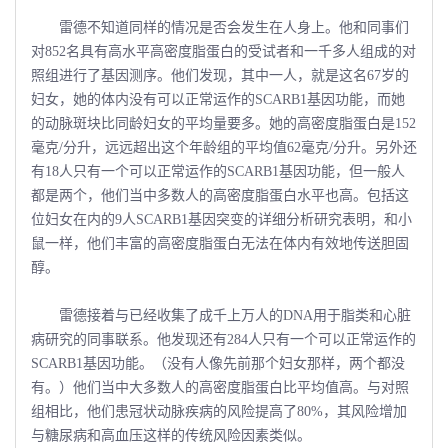
雷德不知道同样的情况是否会发生在人身上。他和同事们
对852名具有高水平高密度脂蛋白的受试者和一千多人组成的对
照组进行了基因测序。他们发现，其中一人，就是这名67岁的
妇女，她的体内没有可以正常运作的SCARB1基因功能，而她
的动脉斑块比同龄妇女的平均量要多。她的高密度脂蛋白是152
毫克/分升，远远超出这个年龄组的平均值62毫克/分升。另外还
有18人只有一个可以正常运作的SCARB1基因功能，但一般人
都是两个，他们当中多数人的高密度脂蛋白水平也高。包括这
位妇女在内的9人SCARB1基因突变的详细分析研究表明，和小
鼠一样，他们丰富的高密度脂蛋白无法在体内有效地传送胆固
醇。
雷德接着与已经收集了成千上万人的DNA用于脂类和心脏
病研究的同事联系。他发现还有284人只有一个可以正常运作的
SCARB1基因功能。（没有人像先前那个妇女那样，两个都没
有。）他们当中大多数人的高密度脂蛋白比平均值高。与对照
组相比，他们患冠状动脉疾病的风险提高了80%，其风险增加
与糖尿病和高血压这样的传统风险因素类似。