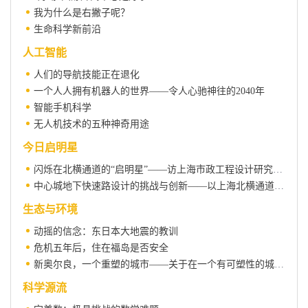
我为什么是右撇子呢？
生命科学新前沿
人工智能
人们的导航技能正在退化
一个人人拥有机器人的世界——令人心驰神往的2040年
智能手机科学
无人机技术的五种神奇用途
今日启明星
闪烁在北横通道的“启明星”——访上海市政工程设计研究总院（集团）有限公司高工游克思
中心城地下快速路设计的挑战与创新——以上海北横通道为例
生态与环境
动摇的信念：东日本大地震的教训
危机五年后，住在福岛是否安全
新奥尔良，一个重塑的城市——关于在一个有可塑性的城市创造可持续经济的对话
科学源流