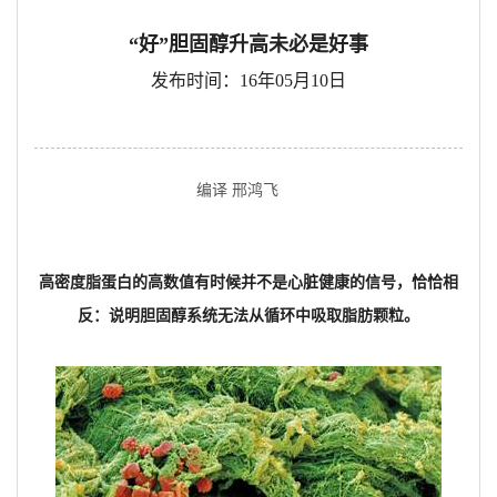
“好”胆固醇升高未必是好事
发布时间：16年05月10日
编译 邢鸿飞
高密度脂蛋白的高数值有时候并不是心脏健康的信号，恰恰相
反：说明胆固醇系统无法从循环中吸取脂肪颗粒。