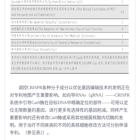
调控CRISPR各种分子成分以优化基因编辑技术的发明正在
对专利地图产生重要影响。如向导RNAs（gRNA）――CRISPR
系统中引导Cas9酶在目标DNA中精确定位的部件――可用以定
位无限数量的基因，进行更多有选择性的基因削减。同样产生
重要影响的还有修改Cas9酶或采用其他细菌核酸内切酶的发
明。用于治疗不同疾病的不同的真核细胞修改方法可分别申请
专利。（参见表2）。