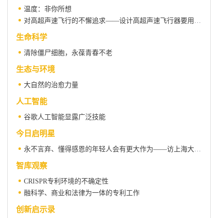
温度：非你所想
对高超声速飞行的不懈追求——设计高超声速飞行器要用到多少新科学？
生命科学
清除僵尸细胞，永葆青春不老
生态与环境
大自然的治愈力量
人工智能
谷歌人工智能显露广泛技能
今日启明星
永不言弃、懂得感恩的年轻人会有更大作为——访上海大学无人艇工程研究院副院长蒲华燕
智库观察
CRISPR专利环境的不确定性
融科学、商业和法律为一体的专利工作
创新启示录