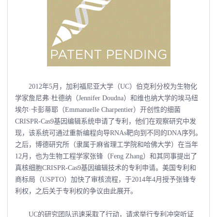
2012年5月，加利福尼亚大学（UC）伯克利分校为生物化
学家詹尼弗·杜德纳（Jennifer Doudna）和维也纳大学的埃马纽
埃尔·卡彭蒂耶（Emmanuelle Charpentier）开创性的细菌
CRISPR-Cas9基因编辑系统申请了专利，他们在观察研究中发
现，该系统可通过重新编程向导RNAs靶向到不同的DNA序列。
之后，博德研究所（隶属于麻省理工学院和哈佛大学）在当年
12月，也为生物工程学家张锋（Feng Zhang）和其同事提出了
真核细胞CRISPR-Cas9基因编辑技术的专利申请。美国专利和
商标局（USPTO）加快了审核流程，于2014年4月授予张锋专
利权，之后关于专利权的争议由此展开。
UC的研究团队迅速采取了行动，请求举行专利冲突听证