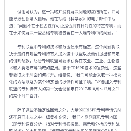
但谢可认为，这一策略并没有解决问题的症结所在，并可
能导致创新陷入僵局。他在写给《科学家》的电子邮件中写
道：“问题不在于独占性许可证是否具有针对性的特定专利，而
在于如何解决一些基础专利被包含在一大堆专利中的问题。”
专利联盟中专利的技术和范围还未有确定，这个问题将取
决于最终有哪些专利持有人加入这个联盟以及他们提出和商定
的谈判条款，尽管专利联盟可要求获得在农业、工业、生物技
术和人类治疗等领域的应用。鉴于CRISPR技术的复杂性，这些
都要取决于局面如何打开。纽曼说：“我们可能会采取一种模块
化的方法以及为某个特定目的提供许可证子项。”将要加入专利
联盟的专利持有人的第一次会议预定在2017年10月～12月之间
的某个时间召开。
除了这些不确定性因素之外，大量的CRISPR专利申请仍然
还在悬而未决之中，纽曼补充说：“我们才刚刚窥见专利地图
（即专利调查分析，指对专利情报搜集、揭示和分析的专利战