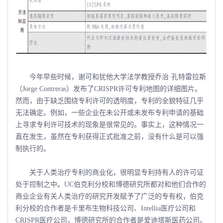
今年早些时候，谢可和犹他大学法学教授乔治·孔特雷拉斯
（Jorge Contreras）发布了CRISPR许可专利地图的详细图片。
然而，由于缺乏围绕专利许可的透明度，专利的全貌特征几乎
无法确定。例如，一些企业在未公开或未发布专利申请的基础
上寻求专利许可技术的现象是很常见的。事实上，这种情况一
直在发生，虽然在专利获得正式批准之前，没有什么是可以强
制执行的。
关于人类治疗专利的商业化，很明显专利持有人的许可证
处于控制之中。UC伯克利分校和博德研究所都对和他们合作的
商业企业有关人类治疗的研究开发赋予了广泛的专有权，伯克
利分校的合作者是卡里布生物科技公司、Intellia医疗公司和
CRISPR医疗公司，博德研究所的合作者是爱迪塔斯医药公司。