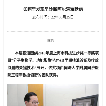
如何早发现早诊断阿尔茨海默病
发布时间：22年03月25日
陈怡
本篇报道围绕
2018
年度上海市科技进步奖一等奖项
目
“
分子生物学、功能影像学对
AD
早期精准诊断及疗效
监测的关键技术
”
展开，该奖项由同济大学附属同济医
院王培军教授领衔的团队获得。