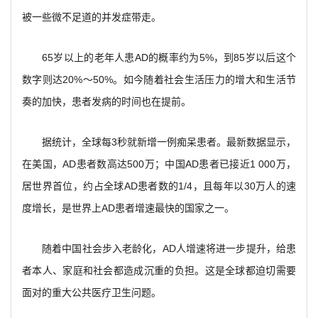
被一些微不足道的并发症带走。
65
岁以上的老年人患AD的概率约为5%，到85岁以后这个
数字则达20%～50%。如今随着社会生活压力的增大和生活节
奏的加快，患者发病的时间也在提前。
据统计，全球每3秒就新增一例痴呆患者。最新数据显示，
在美国，AD患者数高达500万；中国AD患者已接近1 000万，
居世界首位，约占全球AD患者数的1/4，且每年以30万人的速
度增长，是世界上AD患者增速最快的国家之一。
随着中国社会步入老龄化，AD人增速将进一步提升，给患
者本人、家庭和社会都造成沉重的负担。这是全球都迫切需要
面对的重大公共医疗卫生问题。