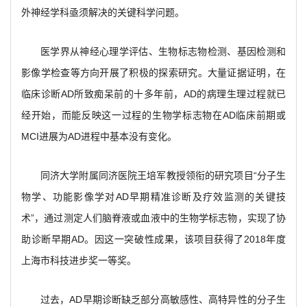
外神经学科亟须解决的关键科学问题。
医学界从神经心理学评估、生物标志物检测、基因检测和
影像学检查等方向开展了积极的探索研究。大量证据证明，在
临床诊断AD所致痴呆前的十多年前，AD的病理生理过程就已
经开始，而能反映这一过程的生物学标志物在AD临床前期或
MCI进展为AD进程中基本没有变化。
同济大学附属同济医院王培军教授领衔的研究项目“分子生
物学、功能影像学对AD早期精准诊断及疗效监测的关键技
术”，通过测定人们脑脊液或血液中的生物学标志物，实现了协
助诊断早期AD。因这一突破性成果，该项目获得了2018年度
上海市科技进步奖一等奖。
过去，AD早期诊断缺乏部分高敏感性、高特异性的分子生