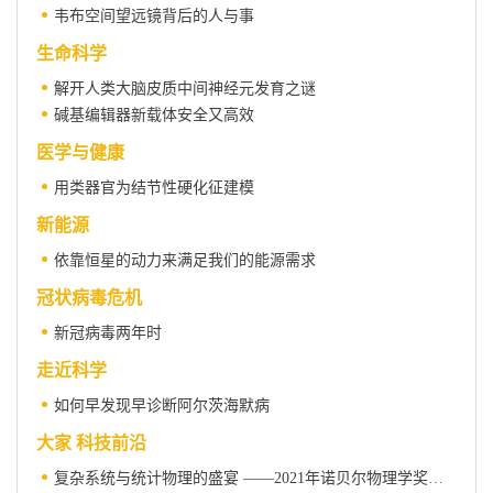
韦布空间望远镜背后的人与事
生命科学
解开人类大脑皮质中间神经元发育之谜
碱基编辑器新载体安全又高效
医学与健康
用类器官为结节性硬化征建模
新能源
依靠恒星的动力来满足我们的能源需求
冠状病毒危机
新冠病毒两年时
走近科学
如何早发现早诊断阿尔茨海默病
大家 科技前沿
复杂系统与统计物理的盛宴 ——2021年诺贝尔物理学奖解读