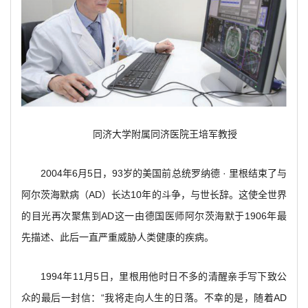
同济大学附属同济医院王培军教授
2004
年6月5日，93岁的美国前总统罗纳德 · 里根结束了与
阿尔茨海默病（AD）长达10年的斗争，与世长辞。这使全世界
的目光再次聚焦到AD这一由德国医师阿尔茨海默于1906年最
先描述、此后一直严重威胁人类健康的疾病。
1994
年11月5日，里根用他时日不多的清醒亲手写下致公
众的最后一封信：“我将走向人生的日落。不幸的是，随着AD