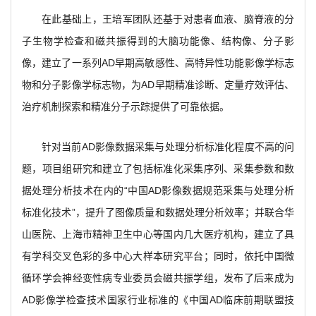
在此基础上，王培军团队还基于对患者血液、脑脊液的分
子生物学检查和磁共振得到的大脑功能像、结构像、分子影
像，建立了一系列AD早期高敏感性、高特异性功能影像学标志
物和分子影像学标志物，为AD早期精准诊断、定量疗效评估、
治疗机制探索和精准分子示踪提供了可靠依据。
针对当前AD影像数据采集与处理分析标准化程度不高的问
题，项目组研究和建立了包括标准化采集序列、采集参数和数
据处理分析技术在内的“中国AD影像数据规范采集与处理分析
标准化技术”，提升了图像质量和数据处理分析效率；并联合华
山医院、上海市精神卫生中心等国内几大医疗机构，建立了具
有学科交叉色彩的多中心大样本研究平台；同时，依托中国微
循环学会神经变性病专业委员会磁共振学组，发布了后来成为
AD影像学检查技术国家行业标准的《中国AD临床前期联盟技