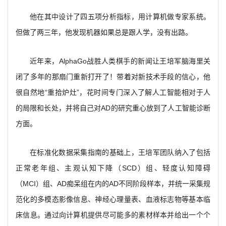
他在其中设计了四五项分析指标，用计算机做专家系统。
但做了两三年，他发现机器如果总是跟人学，没有出路。
近年来，AlphaGo战胜人类棋手的新闻让王培军脑海里关
闭了多年的那扇门重新打开了！带着对新技术手段的信心，他
很自然地“重拾炉灶”，花时间专门深入了解人工智能相对于人
的局限和长处，并将自己对AD的研究重心放到了人工智能诊断
方面。
在标准化数据采集指南的基础上，王培军团队纳入了包括
正常老年组、主观认知下降（SCD）组、轻度认知障碍
（MCI）组、AD痴呆组在内的AD不同阶段样本，并统一采集规
范化的多模态影像信息、神经心理量表、血液标志物等基本临
床信息。通过向计算机提供尽可能多的素材样本并给出一个个