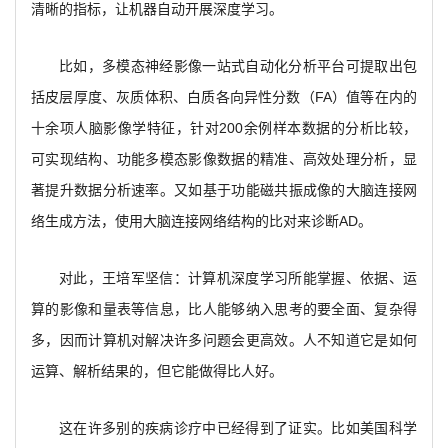
清晰的指标，让机器自动开展深度学习。
比如，多模态神经影像一站式自动化分析平台可提取出包
括皮层厚度、灰质体积、白质各向异性分数（FA）值等在内的
十余项人脑影像学特征，针对200余例样本数据的分析比较，
可实现结构、功能多模态影像数据的精准、高效处理分析，显
著提升数据分析速率。又如基于功能磁共振成像的大脑连接网
络生成方法，使用大脑连接网络结构的比对来诊断AD。
对此，王培军坚信：计算机深度学习所能掌握、依据、运
算的影像和量表等信息，比人能够纳入思考的要全面、复杂得
多，因而计算机对解决许多问题会更高效。人不知道它是如何
运算、解析结果的，但它能做得比人好。
这在许多别的疾病诊疗中已经得到了证实。比如美国科学