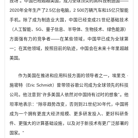
技场”。中国已经超越美国，成为全球顶尖的高科技制造国——
2020年全年生产了2.5亿台电脑，2 500万辆汽车和15亿只智能
手机。除了成为制造业大国，中国已经变成21世纪基础技术
（人工智能、5G、量子信息、半导体、生物技术、绿色能源）
方面强有力的竞争者——在某些领域，中国早已成为全球第
一；在其他领域，按照目前的轨迹，中国会在未来十年里超越
美国。
作为美国在推进和应用科技方面的领导者之一，埃里克 ·
施密特（Eric Schmidt）曾带领谷歌公司成为全球领先的科技
公司。他注意到“许多美国人依然对中国持有过时的想象”。他
坦率地表示：“除非趋势改变，否则到21世纪30年代，中国将
成为一个拥有更庞大经济规模、更多研发投入、更好科研条
件、更强大的计算基础设施，以及对于新技术有更广泛部署的
国家。”