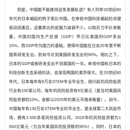
但是，中国能不能维持这条发展轨迹？有人列举20世纪80
年代的日本崛起的例子类比中国。在审视中国科技崛起的关键
驱动因素后，这番类比的说服力减弱不少。以购买力平价来衡
量，中国的国内生产总值（GDP）早已比美国的GDP多出
15%，而GDP作为国力的基础，使得中国能在过去20年里不断
提高研发支出，到如今达到美国研发支出的90%。相比之下，
日本的GDP或者研发支出不到美国的一半。审视中国和日本的
科技创新生态系统的话，会发现两国的差异很大。在20世纪80
年代，日本每年有8万名STEM专业毕业生，刚兴起的风险投资
行业有100家公司，每年的风险投资有9亿美元（是当时美国风
险投资额的10%，金额以2020年的美元币值来衡量）。如今，
中国每年有130万名STEM专业的毕业生，是全球第二大风投市
场，拥有3 500多家风险投资公司，2018年的风险投资额为1
050亿美元（为当年美国风险投资额的95%）。同时，日本的