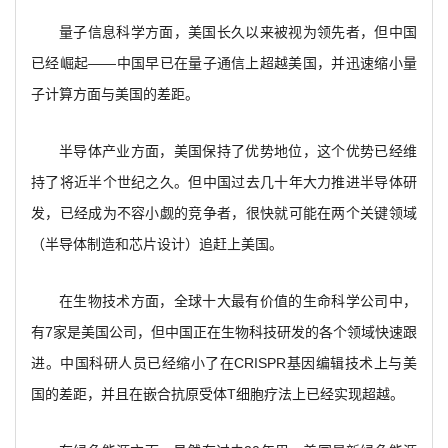
量子信息科学方面，美国长久以来被视为领先者，但中国
已经崛起——中国早已在量子通信上超越美国，并迅速缩小量
子计算方面与美国的差距。
半导体产业方面，美国保持了优势地位，这个优势已经维
持了将近半个世纪之久。但中国过去几十年大力推进半导体研
发，已经成为不容小觑的竞争者，很快就可能在两个关键领域
（半导体制造和芯片设计）追赶上美国。
在生物技术方面，全球十大最有价值的生命科学公司中，
有7家是美国公司，但中国正在生物科技研发的各个领域快速跟
进。中国科研人员已经缩小了在CRISPR基因编辑技术上与美
国的差距，并且在嵌合抗原受体T细胞疗法上已经实现超越。