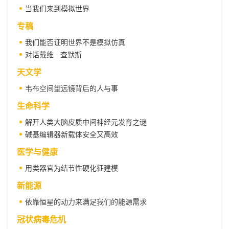
当我们来到模拟世界
专稿
我们能否证明世界不是模拟仿真
对话戴维 · 查默斯
天文学
韦布空间望远镜背后的人与事
生命科学
解开人类大脑皮质中间神经元发育之谜
碱基编辑器新载体安全又高效
医学与健康
用类器官为结节性硬化征建模
新能源
依靠恒星的动力来满足我们的能源需求
冠状病毒危机