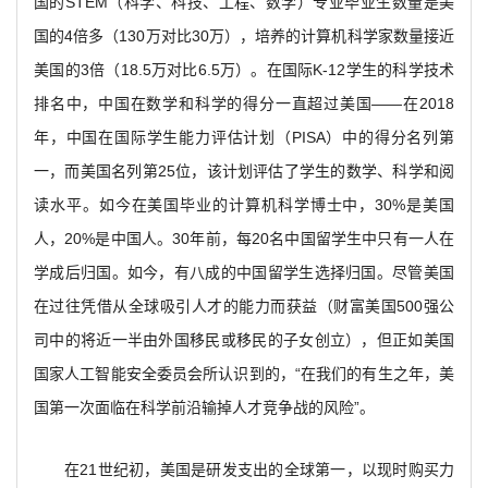
国的STEM（科学、科技、工程、数学）专业毕业生数量是美
国的4倍多（130万对比30万），培养的计算机科学家数量接近
美国的3倍（18.5万对比6.5万）。在国际K-12学生的科学技术
排名中，中国在数学和科学的得分一直超过美国——在2018
年，中国在国际学生能力评估计划（PISA）中的得分名列第
一，而美国名列第25位，该计划评估了学生的数学、科学和阅
读水平。如今在美国毕业的计算机科学博士中，30%是美国
人，20%是中国人。30年前，每20名中国留学生中只有一人在
学成后归国。如今，有八成的中国留学生选择归国。尽管美国
在过往凭借从全球吸引人才的能力而获益（财富美国500强公
司中的将近一半由外国移民或移民的子女创立），但正如美国
国家人工智能安全委员会所认识到的，“在我们的有生之年，美
国第一次面临在科学前沿输掉人才竞争战的风险”。
在21世纪初，美国是研发支出的全球第一，以现时购买力