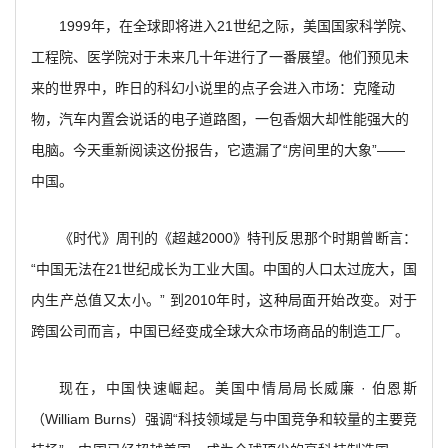
1999
年，在全球即将进入21世纪之际，美国国家科学院、
工程院、医学院对于未来几十年进行了一番展望。他们预见未
来的世界中，昨日的科幻小说里的点子会进入市场：克隆动
物，汽车内置会说话的电子道路图，一包香烟大却性能强大的
电脑。今天重新阅读这份报告，它遗漏了“房间里的大象”——
中国。
《时代》周刊的《超越2000》特刊反思那个时期曾断言：
“中国无法在21世纪成长为工业大国。中国的人口太过庞大，国
内生产总值又太小。” 到2010年时，这种局面开始改变。对于
跨国公司而言，中国已经变成全球大众市场商品的制造工厂。
现在，中国快速崛起。美国中情局局长威廉 · 伯恩斯
（William Burns）强调“科技领域是与中国竞争和较量的主要竞