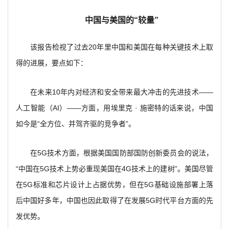
中国与美国的“较量”
该报告检视了过去20年里中国和美国在每种关键技术上取
得的进展，要点如下：
在未来10年内对经济和安全带来最大冲击的先进技术——
人工智能（AI）——方面，用埃里克 · 施密特的话来说，中国
如今是“全方位、并驾齐驱的竞争者”。
在5G技术方面，根据美国国防部国防创新委员会的说法，
“中国在5G技术上势必重现美国在4G技术上的建树”。美国尽管
在5G标准和芯片设计上占据优势，但在5G基础设施部署上落
后中国好多年，中国也因此取得了在发展5G时代平台方面的先
发优势。