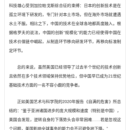
科技雄心受到加拉帕戈斯综合征的束缚：日本的创新技术是在
孤立环境下研发的，专门针对本土市场，但在海外市场就遭遇
水土不服。相比之下，中国的技术在全球各地都高度融入。根
据格罗夫的说法，中国的创新“规模化”的能力已经使得中国在
技术价值链中崛起，从制造环节移向研发环节，再移向标准制
定环节。
总的来说，虽然美国已经领导了过去半个世纪的技术创新
且依然在多个技术领域保持优势地位，但中国早已成为21世纪
基础技术方面的一名不容小觑的竞争者。
正如美国艺术与科学院的2020年报告《自满的危害》所总
结的：“鉴于亚洲诸国进步的庞大规模和速度（特别是中国），
美国会发现，逆转自身的下落势头会非常困难……若是忽视这
个问题，美国影响全球事务的能力会不可避免地下降。”