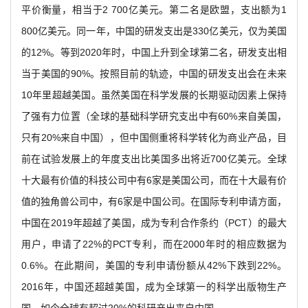
平价衡量，相当于2 700亿美元。第二名是欧盟，支出额为1
800亿美元。同一年，中国的研发支出是330亿美元，仅为美国
的12%。等到2020年时，中国上升到全球第二名，研发支出相
当于美国的90%。按照目前的轨迹，中国的研发支出会在未来
10年里超越美国。虽然美国在科学发展的长期驱动因素上保持
了强有力位置（全球的基础科学研究支出中有60%来自美国，
只有20%来自中国），但中国侧重将科学转化为商业产品，目
前在试验发展上的年度支出比美国多出将近700亿美元。全球
十大最有价值的科技公司中有6家是美国公司，而在十大最有价
值的独角兽公司中，有6家是中国公司。在国际专利申请方面，
中国在2019年超越了美国，成为专利合作条约（PCT）的最大
用户，申请了22%的PCT专利，而在2000年时的相应数据为
0.6%。在此期间，美国的专利申请份额从42%下跌到22%。
2016年，中国还超越美国，成为全球第一的科学出版物生产
国，如今全球有超过20%的科研产出来自中国。