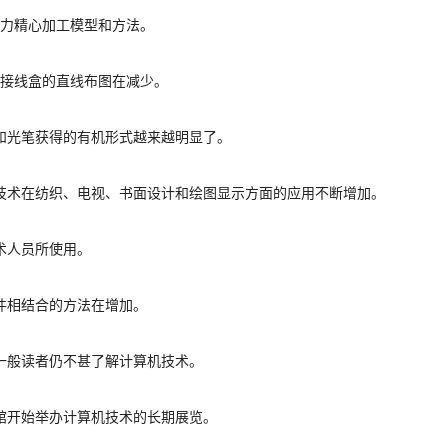
努力精心加工模型和方法。
以接线盒的直线布图在减少。
入和光笔获得的有机形式越来越明显了。
用技术在纺织、电视、书面设计和绘图显示方面的应用不断增加。
术人员所使用。
器件相结合的方法在增加。
以一般读者仍不甚了解计算机技术。
馆开始举办计算机技术的长期展览。