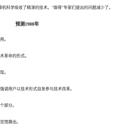
计算机科学吸收了精湛的技术。“值得”专
家们提出的问题减少了。
预测
1988年
可用。
术革命的形式。
出现。
强调用户以技术形式自发参与技术改革。
一个部分。
展览馆展出。