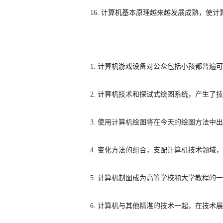
16. 计算机基本原理越来越发展成熟，使
1. 计算机游戏设备对公众包括小孩都普遍
2. 计算机技术和探
试
式绘图系统，产生
了技
3. 使用计算机绘图将在今天的绘图方法中
4. 变化方法的组合，支配计算机技术领
域，
5. 计算机制图成为高等学校和大学教程的
6. 计算机与其他精湛的技术一起，在技术