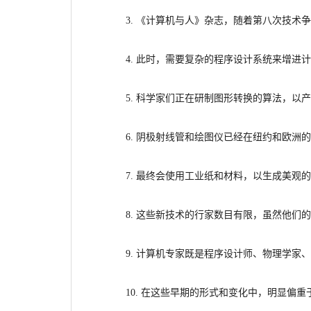
3. 《计算机与人》杂志，随着第八次技术
4. 此时，需要复杂的程序设计系统来增
进计
5. 科学家们正在研制图形转换的算法，以
6. 阴极射线管和绘图仪已经在纽约和
欧洲的
7. 最终会使用工业纸和材料，以生成美观
8. 这些新技术的行家数目有限，虽然他们
9. 计算机专家既是程序设计师、物理学
家、
10. 在这些早期的形式和变化中，明显
偏重