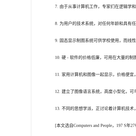
7. 由于从事计算机工作，专家们在逻辑
学和
8. 为用户的技术系统，对任何年龄和具有
9. 固态显示制图系统可供学校使用，而
线性
10. 硬 - 软件的价格低廉，可用在大量的
11. 家用计算机和图像一起显示，价格便
12. 建立了图像语言系统，高度小型化
，可
13. 不同的思想学派，正讨论着计算机技术
[本文选自
Computers and People，197 S年2