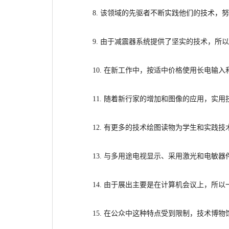
8. 该领域的先驱者不断实践他们的技术，
9. 由于减震器系统提供了坚实的技术，所
10. 在新工作中，按适中价格使用长电输
11. 随着新行家的增加和图像的应用，实
12. 有更多的技术绘图读物为学生和实
践技
13. 与多用途电视显示、采用激光和电敏
14. 由于展出主要是在计算机会议上，所
15. 在公众中这种特点受到限制，技术
博物