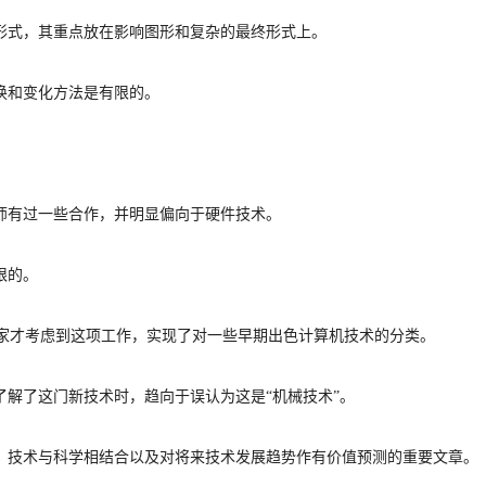
术形式，其重点放在影响图形和复杂的最终形式上。
转换和变化方法是有限的。
计师有过一些合作，并明显偏向于硬件技术。
限的。
论家才考虑到这项工作，实现了对一些早期出色计算机技术的分类。
了解了这门新技术时，
趋向于误认为这是
“机械技术”。
、
技术与科学相结合以及对将来技术发展趋势作有价值预测的重要文章。