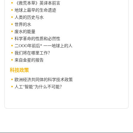
《救荒本草》英译本前言
地球上最早的生命遗迹
人类的历史与水
世界的水
废水的能量
科学革命的性质和必然性
二OOO年前后* 一一地球上的人
我们将在哪里工作？
来自金星的报告
科技政策
欧洲经济共同体的科学技术政策
人工“智能”为什么不可能？