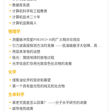
数据库系统
计算机科学和工程教育
计算机技术二十年
计算机监察病人
物理学
测量脉冲双星PSR1913+16的广义相对论效应
引力波直接探测方法的发展 ——低温磁悬浮大铝棒、高品质因素晶体和激光干涉等探测方法的发展
用鼠来发电的设想
极光：围绕地球的放电过程
光学信息贮存用光致变色化合物的发展
化学
煤焦油化学的现状和展望
第一个具有旋光性的纯无机化合物
生命科学
衰老究竟是怎么回事？ ——分子水平研究的进展
超导电性硫黄