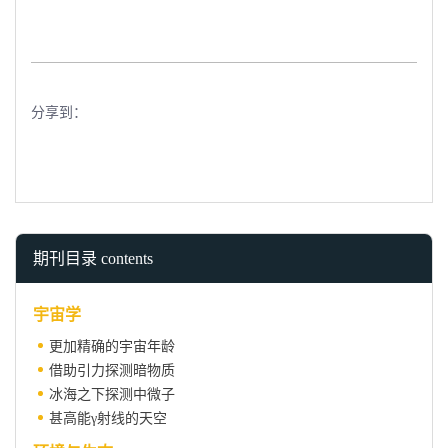
分享到：
期刊目录 contents
宇宙学
更加精确的宇宙年龄
借助引力探测暗物质
冰海之下探测中微子
甚高能γ射线的天空