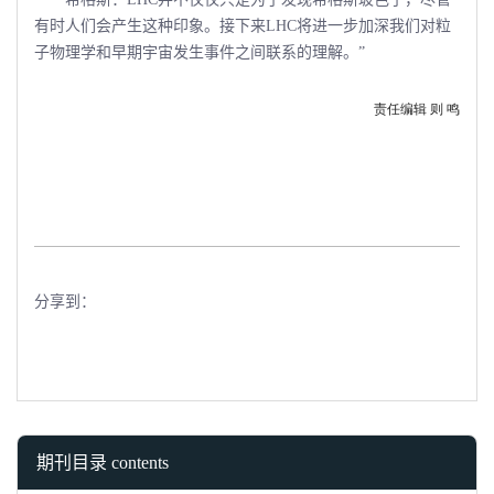
有时人们会产生这种印象。接下来LHC将进一步加深我们对粒
子物理学和早期宇宙发生事件之间联系的理解。”
责任编辑 则
鸣
分享到：
期刊目录 contents