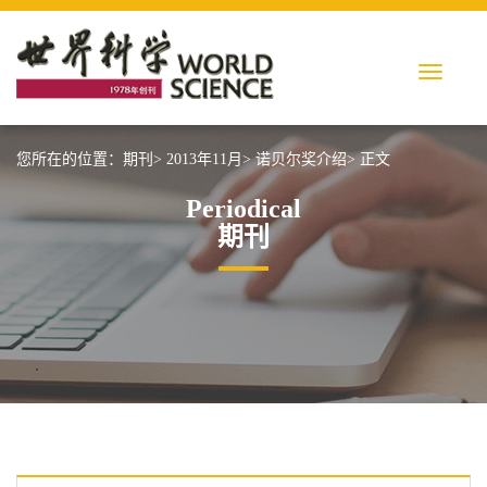
您所在的位置：
期刊>
2013年11月>
诺贝尔奖介绍>
正文
Periodical
期刊