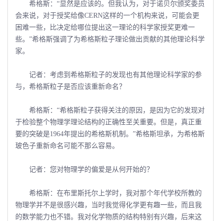
希格斯：“显然是应该的。但我认为，对于诺贝尔颁奖委员
会来说，对于授奖给像CERN这样的一个机构来说，可能会更
困难一些，比决定给哪位提出这一理论的科学家授奖更难一
些。”希格斯强调了为希格斯粒子理论做出贡献的其他理论科学
家。
记者：考虑到希格斯粒子的发现也有其他理论科学家的参
与，希格斯粒子是否应该重新命名？
希格斯：“希格斯粒子获得关注的原因，是因为它的发现对
于检验整个物理学理论结构的正确性至关重要。但是，真正重
要的突破是1964年提出的希格斯机制。”希格斯坦承，为希格斯
玻色子重新命名可能不那么容易。
记者：您对物理学的偏爱是从何开始的？
希格斯：在布里斯托尔上学时，我对那个年代学校所教的
物理学并不是很感兴趣，当时我觉得化学更有趣一些，而且我
的数学能力也不错。我对化学物质的结构特别有兴趣，后来这