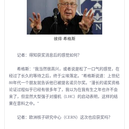
彼得·希格斯
记者：得知获奖消息后的感觉如何？
希格斯：“我当然很高兴，或者说是松了一口气的感觉，在
经过了长久的等待之后，终于尘埃落定。”希格斯说道：上世纪
80年代一个朋友就告诉他已被提名诺贝尔奖。“漫长的诺奖资格
论证过程似乎已经有很多年了，我以为在我有生之年也许不会
来了，但显然大型强子对撞机（LHC）的启动表明，这样的结
果在意料之中。”
记者：欧洲核子研究中心（CERN）这次也应获奖吗？