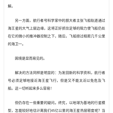
解。
另一方面，航行者号科学家中的胆大者主张飞船轨道通过
海王星的大气上层边缘，这将正好抓住足够的阻力使飞船仍处
在它的微小的推冲器控制之下，随后，飞船掠过相距几千公里
的海卫一。
困境是显而易见的。
解决的方法同样是明显的：为发回新的科学资料，航行者
号必须足够地接近海王星飞行，但是又不能太近以免危及飞
船。这一切听起来多么容易！
但仍存在一些重要的疑问。终究，以地球为基地的行星模
型，怎能较好地估计离我们45亿公里的海王星热层密度呢？当