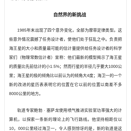
自然界的新挑战
1985
年末出现了四个意外变化，全部为摩菲定律类型。这
些意外情况震撼了任务设计者，使他们处于狂乱之中。负责把
海王星的大小和质量最可能的估计量提供给任务设计者的科学
家们（物理常数估计者）宣称：他们最新的模型揭示了海王星
的质量比先前估计的小1.5%；然而行星的半径几乎要大1000公
里；海王星的极的倾角比以前认为的倾角大4度；海卫一的一个
新的改进的星历表表明它的位置在它以前的位置以南差不多
8000公里的地方。
轨道专家鲍勃 · 塞萨龙使用喷气推进实验室功率强大的计
算机，以探索一条新的理论上的飞行路线。他坚持相距仅以
10，000公里经过海卫一，令人感到惊讶的是，新的轨道是这