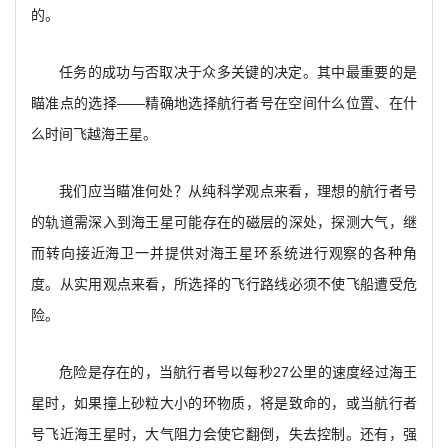
的。
任务的成功与否取决于众多关键的决定。其中最重要的是
瞄准点的选择——精确地选择航行者号在空间什么位置、在什
么时间飞越海王星。
我们应当瞄准何处？从纯科学观点来看，理想的航行者号
的轨道需深入到海王星可能存在的磁层的深处，探测大气，继
而转向接近海卫一并提供对海王星环系统进行观察的各种角
度。从实用观点来看，所选择的飞行路线必须不使飞船遭受危
险。
危险是存在的，当航行者号以每秒27公里的速度经过海王
星时，如果撞上砂粒大小的环物质，将是致命的，或当航行者
号飞近海王星时，大气阻力会使它翻倒，失去控制。还有，强