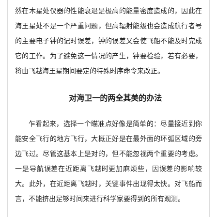
然在木星处仪器的性能衰退是极高的能量密度造成的，因此在
海王星处不是一个严重问题，但高辐射能级也会造成航行者号
的主要电子钟的记时误差，钟的误差又会使飞船不能及时完成
它的工作。为了避免这一情况的产生，钟要检验，若有必要，
将由飞越海王星期间要定的特殊时序命令来改正。
对海卫一的两全其美的办法
乍看起来，选择一个瞄准点好像是简单的：尽量接近到你
能安全飞行的地方飞行，大概正好是在最外面的环弧区域的旁
边飞过。尽管这基本上是对的，但不能忽视两个重要的考虑。
一是导航误差在近距离飞越时更加麻烦些，因误差的影响较
大。此外，在近距离飞越时，关键事件出现得太快。对飞船而
言，不能挤出足够时间来进行科学家要得到的所有观测。