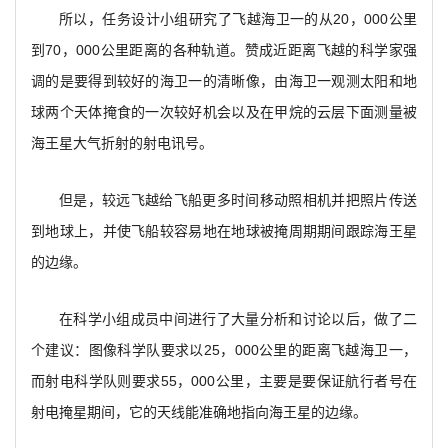
所以，任务设计小组研究了飞越海卫一的从20，000公里
到70，000公里距离的各种轨道。赞成近距离飞越的科学家强
调的是要得到较好的海卫一的清晰像，由海卫一观测太阳和地
球两个天体掩食的一次较好机会以及在甲烷的云层下面测量被
海王星大气折射的射电讯号。
但是，较远飞越给飞船更多时间移动照相机并把照片传送
到地球上，并使飞船较容易地在地球被掩周期期间跟踪海王星
的边缘。
在科学小组成员中间进行了大量分析和讨论以后，做了二
个建议：图像科学队要求以25，000公里的距离飞越海卫一，
而射电科学队则要求55，000公里，主要是要保证航行者号在
射电掩星期间，它的天线能准确地指向海王星的边缘。