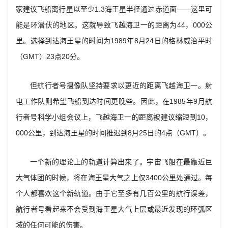
家建议飞船离行星以至少1.3海王星半径通过赤道面——这里可
能是环潜伏的地区。这就导致飞越海卫一的距离为44，000公
里。选择到达海王星的时间为1989年8月24日的格林威治平时
（GMT）23点20分。
但航行者号摄像队坚持要求以更近的距离飞越海卫一。射
电工作队则希望飞船到达时间更晚些。因此，在1985年9月航
行者号科学小组会议上，飞越海卫一的距离被建议缩短到10，
000公里，到达海王星的时间推迟到8月25日的4点（GMT）。
一个新的理论上的轨道计算出来了。宇宙飞船在最靠近巨
大气体团的时候，将在海王星大气之上仅3400公里处通过。每
个人都喜欢这个新轨道。由于它至多有几百公里的航行误差，
航行者号看起来不会受到海王星大气上层或最近发现的环弧区
域的任何可能的伤害。