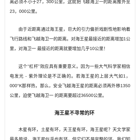
离必须不小于27，300公里，这就把飞越海卫一的距离推外至
23，000公里。
由于近距离通过海王星，巨大的引力偏折戏剧性地影响着
飞行路线和飞越海卫一的距离。对海王星最接近的距离增加1公
里，对海卫一 最接近的距离就要增加几乎10公里！
这个“杠杆”效应具有重要意义。因为一些大气科学家相信
电发光 - 紫外理论是不正确的。若海王星的上层大气如1，
000°K那样热，那么，安全飞越海王星的距离必须再外移1350
公里，迫使飞越海卫一 的距离要超过36500公里。
海王星不寻常的环
木星有环，土星有环，天王星有环，海王星呢？天文学家
最多能说，海王星似乎也有环，但它们不是完整的环。我们知