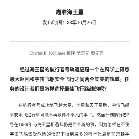
瞄准海王星
发布时间：88年10月26日
Charles E. Kohihase 编译 储宗元 秦元莲
经过海王星的航行者号轨道应是一个在科学上讯息
最大返回和宇宙飞船安全飞行之间两全其美的轨道。任
务的设计者们是怎样选择最佳飞行路线的呢？
在航行者号成功地飞越木星、土星和天王星后，宇宙飞船
平安地飞过行星可能不再是件不平凡的事了。然而计划航行者2
号在1989年与海王星相遇却仍是件全新的事，因为怎样在不使
宇宙飞船遭受危险的情况下得到最多的科学信息是非常棘手