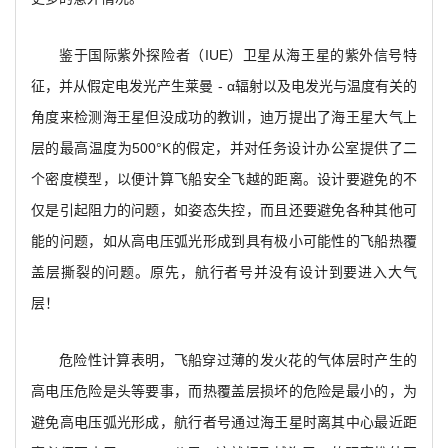
鉴于国际紫外探险者（IUE）卫星从海王星的紫外信号特
征，并从假定电发光产生莱曼 - α辐射以及电发光与温度有关的
角度来检测海王星但没成功的教训，迪万提出了海王星大气上
层的最高温度为500°K的假定，并对任务设计办公室提供了二
个密度模型，以便计算飞船安全飞越的距离。设计要避免的不
仅是引起阻力的问题，如姿态失控，而且还要避免各种其他可
能的问题，如从高电压弧光形成到具有极小可能性的飞船热覆
盖层撕裂的问题。原先，航行者号并没有设计到要进入大气
层！
危险性计算表明，飞船穿过薄的发火花的气体层时产生的
高电压危险是头等要事，而热覆盖层损坏的危险是最小的，为
避免高电压弧光形成，航行者号通过海王星时离其中心最近距