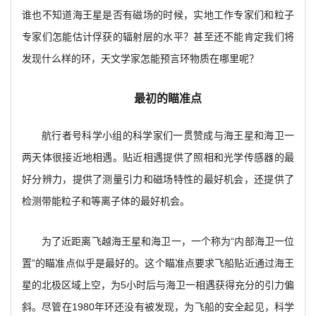
谁也不知道海王星是否有磁场的时候，实地工作专家们和粒子
专家们怎能估计俘获的辐射层的水平？甚至还不能肯定我们将
发现什么样的环，天文学家怎能预言环物质在哪里呢？
最初的瞄准点
航行者号科学小组的科学家们一贯赞成与海王星和海卫一
两天体很接近地相遇。贴近相遇提供了照相和光学传感器的最
好分辨力，提供了测量引力和磁场特性的最好机会，还提供了
检测带能粒子和等离子体的最好机会。
为了近距离飞越海王星和海卫一，一个称为“内部海卫一位
置”的瞄准点似乎是最好的。这个瞄准点要求飞船贴近通过海王
星的北极区域上空，为5小时后与海卫一相遇获得充分的引力偏
斜。尽管在1980年环还没有被发现，为飞船的安全起见，科学