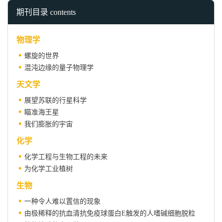
期刊目录 contents
物理学
螺旋的世界
混沌边缘的量子物理学
天文学
展望苏联的行星科学
瞄准海王星
我们膨胀的宇宙
化学
化学工程与生物工程的未来
为化学工业植树
生物
一种令人难以置信的现象
由极稀释的抗血清抗免疫球蛋白E触发的人嗜碱细胞脱粒