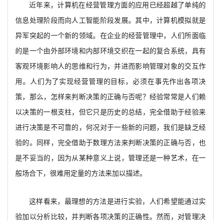
近年来，计算机在经营管理方面的应用已经超越了单纯的
信息处理阶段而向人工智能阶段发展。其中，计算机模拟就是
异军突起的一个新的领域。在企业的经营管理中，人们所面临
的是一个由外部环境和内部环境交织在一起的复合系统，具有
客观环境影响人的思维和行为，并进而影响管理对象的交互作
用。人们为了实现经营管理的目标，必须在事先作出各项决
策，那么，怎样来判断决策的正确与否呢？经验常常是人们赖
以决策的一根支柱，但它只是历史的总结，完全借助于经验来
进行决策是不可靠的，何况对于一些新的问题，我们是缺乏经
验的。同样，完全借助于数理方法来判断决策的正确与否，也
是不妥当的，因为从某种意义上说，管理还是一种艺术，在一
般场合下，很难用定量的方法来加以描述。
这样看来，最理想的方法是进行实验，人们希望能通过实
验加以分析比较，并判断各项决策的正确性。然而，对管理决