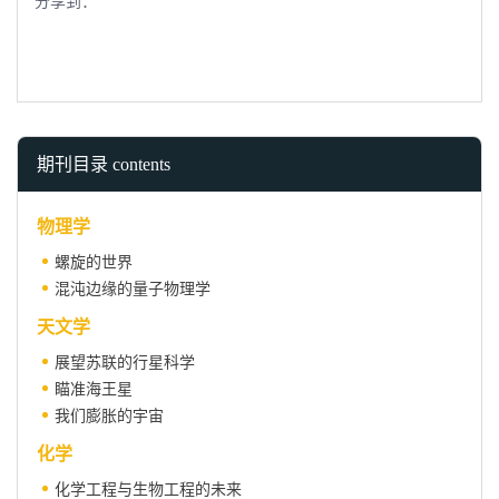
分享到：
期刊目录 contents
物理学
螺旋的世界
混沌边缘的量子物理学
天文学
展望苏联的行星科学
瞄准海王星
我们膨胀的宇宙
化学
化学工程与生物工程的未来