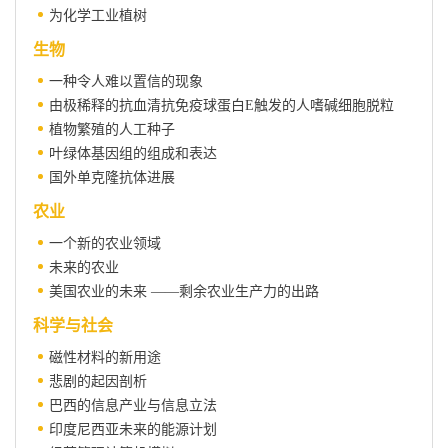
为化学工业植树
生物
一种令人难以置信的现象
由极稀释的抗血清抗免疫球蛋白E触发的人嗜碱细胞脱粒
植物繁殖的人工种子
叶绿体基因组的组成和表达
国外单克隆抗体进展
农业
一个新的农业领域
未来的农业
美国农业的未来 ——剩余农业生产力的出路
科学与社会
磁性材料的新用途
悲剧的起因剖析
巴西的信息产业与信息立法
印度尼西亚未来的能源计划