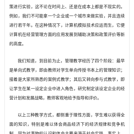
策进行实验，这不论在时间上、还是在成本上都是不现实的。
例如，我们不可能拿一个企业或一个城市来做实验，并且连续
进行若干年。在这种情况下，计算机模拟技术应运而生，它便
计算机在经营管理方面的应用发展到辅助决策和政策评价等新
的高度。
我们知道，到目前为止，管理教学经历了四个阶段：最早
是单向式教学，即由教师对学生单向传授书本上的管理知识；
接着是大家所熟悉的案例式教学；其后又转向参与式教学，即
让学生在某一设定企业中进入角色，研究制定该设定企业的经
营计划和发展战略，教师客观地给予指导和评价。
以上三种教学方式，都侧重于理性方面，学生难以获得全
面的知识，特别是难以体会商品经济下的经济规律和竞争机
制，因为对事物的认识和体会主要来源于社会实践。事实上，