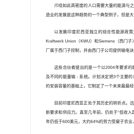
爪哇如此高密度的人口需要大量的能源与
造业的发展是这种趋势的一个典型例子，但是大
以发展印度尼西亚独立的综合性能源政策
Kraftwerk Union（KWU）和Siemens
厂属于西门子控制，并由西门子公司提供输电诀
这些合伙者提出的是一个以2004年要求
及不同的能量输 - 系统。计划决定把3个主要
的安装容量的基础上，它制定了一个未来最最经
目前印度尼西亚正处于其历史的转折点。
新要求和供应力。直至几年前，仍处于“低收入国
年仍低于600美元，大约64%的劳力受雇于农