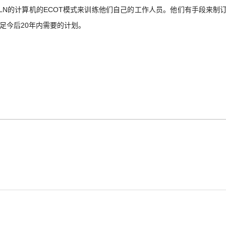
LN的计算机的ECOT模式来训练他们自己的工作人员。他们有手段来制
足今后20年内需要的计划。