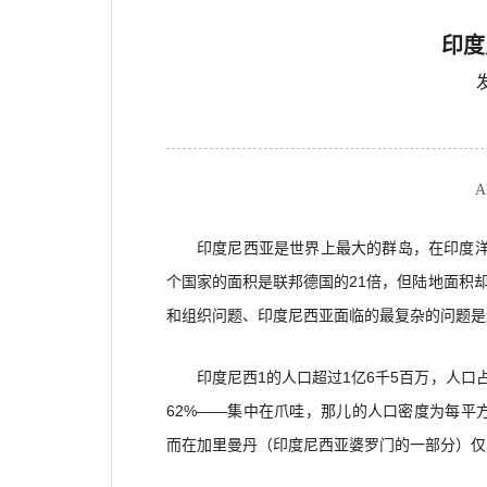
印度
A
印度尼西亚是世界上最大的群岛，在印度洋和
个国家的面积是联邦德国的21倍，但陆地面积
和组织问题、印度尼西亚面临的最复杂的问题是
印度尼西1的人口超过1亿6千5百万，人口
62%——集中在爪哇，那儿的人口密度为每平方
而在加里曼丹（印度尼西亚婆罗门的一部分）仅占