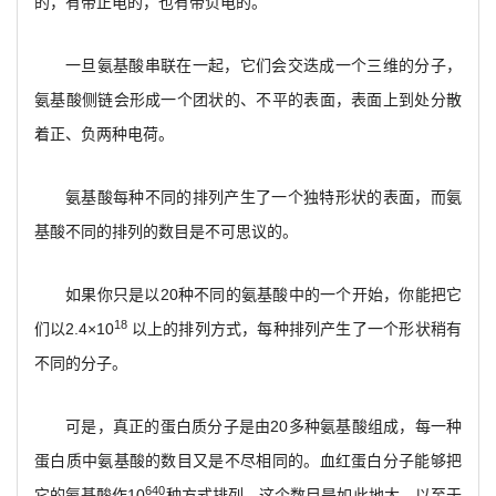
的，有带正电的，也有带负电的。
一旦氨基酸串联在一起，它们会交迭成一个三维的分子，
氨基酸侧链会形成一个团状的、不平的表面，表面上到处分散
着正、负两种电荷。
氨基酸每种不同的排列产生了一个独特形状的表面，而氨
基酸不同的排列的数目是不可思议的。
如果你只是以20种不同的氨基酸中的一个开始，你能把它
18
们以2.4×10
以上的排列方式，每种排列产生了一个形状稍有
不同的分子。
可是，真正的蛋白质分子是由20多种氨基酸组成，每一种
蛋白质中氨基酸的数目又是不尽相同的。血红蛋白分子能够把
640
它的氨基酸作10
种方式排列，这个数目是如此地大，以至于