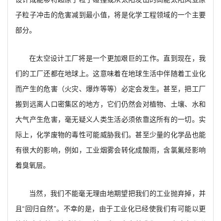
子粒子冲击的危害减到最小值，将是化学工程领域的一个主要
部分。
在太空设计工厂将是一个更加艰巨的工作。直到现在，我
们的工厂还都在地球上。这意味着在地球生活中伴随着工业化
而产生的危害（火灾、爆炸等等）必定会发生。甚至，把工厂
搬到远离人口密集区的地方，它们仍然会对植物、土壤、水和
大气产生危害，毫无疑义人类生活必须依靠这所有的一切。实
际上，化学废物的毒性可能威胁我们。甚至少量的化学品也能
有很大的影响，例如，工业烟雾会转化成酸雨，含氯氟烃影响
着臭氧层。
当然，我们不能毫无理由地期望把我们的工业抛弃掉，并
且“回归自然”。不幸的是，由于工业化已经使我们有可能以更