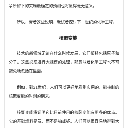
争所留下的灾难最确定的预测也将显得毫无意义。
所以，带着这些说明，我试着探讨下一世纪的化学工程。
核聚变能
技术的新领域无论在什么时候发展，它们都将包括原子和
分子。这些必须进行大规模的处理，那意味着化学工程也不可
避免地包括在里面。
例如，到21世纪，人们可以更好地看到实用的、能控制的
核聚变能的时刻的到来。
核聚变能将证明它比目前使用的核裂变能有更多的优点。
它的基础燃料是氘，而不是铀或钚。人们可以很容易地得到大