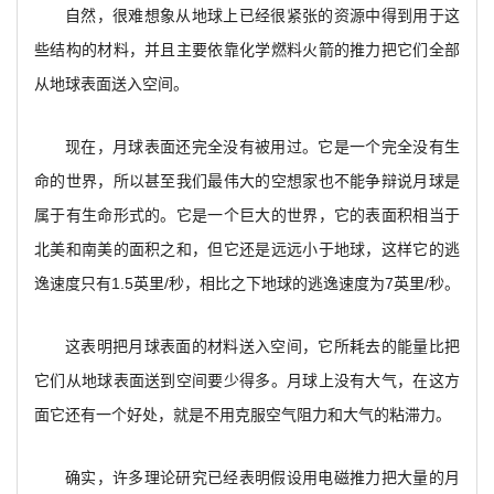
自然，很难想象从地球上已经很紧张的资源中得到用于这
些结构的材料，并且主要依靠化学燃料火箭的推力把它们全部
从地球表面送入空间。
现在，月球表面还完全没有被用过。它是一个完全没有生
命的世界，所以甚至我们最伟大的空想家也不能争辩说月球是
属于有生命形式的。它是一个巨大的世界，它的表面积相当于
北美和南美的面积之和，但它还是远远小于地球，这样它的逃
逸速度只有1.5英里/秒，相比之下地球的逃逸速度为7英里/秒。
这表明把月球表面的材料送入空间，它所耗去的能量比把
它们从地球表面送到空间要少得多。月球上没有大气，在这方
面它还有一个好处，就是不用克服空气阻力和大气的粘滞力。
确实，许多理论研究已经表明假设用电磁推力把大量的月