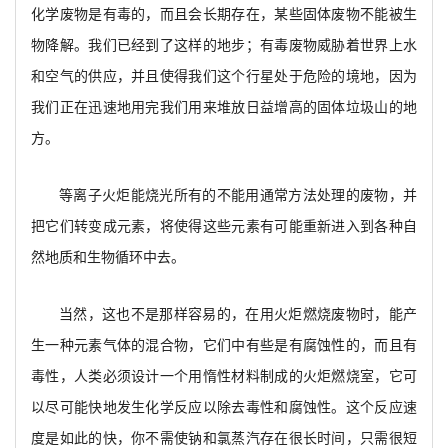
化学废物是有毒的，而且会长期存在，某些固体废物不能被生
物降解。我们已经到了这样的地步；有毒废物威胁着世界上水
和空气的供应，并且使得我们这个行星处于危险的境地，因为
我们正在迅速地用完我们用来堆放日益增高的固体垃圾山的地
方。
等离子火炬能烧光所有的不能用通常方法处理的废物，并
把它们转变成元素，将使得这些元素有可能重新进入到各种自
然地质和生物循环中去。
当然，这也不是那样容易的，在用火炬燃烧废物时，能产
生一种元素气体的混合物，它们中有些是有腐蚀性的，而且有
毒性，人类必须设计一个用惰性材料制成的火炬燃烧室，它可
以尽可能快地发生化学反应以除去毒性和腐蚀性。这个反应速
度是如此的快，你不需使钠和氯蒸汽存在很长时间，只需很短