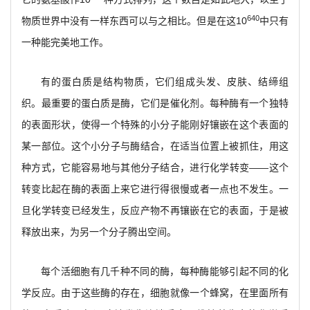
640
物质世界中没有一样东西可以与之相比。但是在这10
中只有
一种能完美地工作。
有的蛋白质是结构物质，它们组成头发、皮肤、结缔组
织。最重要的蛋白质是酶，它们是催化剂。每种酶有一个独特
的表面形状，使得一个特殊的小分子能刚好镶嵌在这个表面的
某一部位。这个小分子与酶结合，在适当位置上被抓住，用这
种方式，它能容易地与其他分子结合，进行化学转变——这个
转变比起在酶的表面上来它进行得很慢或者一点也不发生。一
旦化学转变已经发生，反应产物不再镶嵌在它的表面，于是被
释放出来，为另一个分子腾出空间。
每个活细胞有几千种不同的酶，每种酶能够引起不同的化
学反应。由于这些酶的存在，细胞就像一个蜂窝，在里面所有