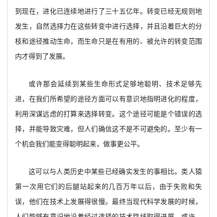
到现在，进化已连续地进行了三十五亿年。转变已经无规则地
发生，自然选择力在这些转变中进行选择，并且沿着巨大的分
枝和途径推动生命，而生命只是在有用的、被允许的转变范围
内才得到了发展。
或许那会延续到某些生命形式足够地聪明、技术足够先
进，在我们所希望的途径方面可以有意识地指明进化的程度，
利用深谋远虑的打算来选择转变。这个途径可能是个错误的选
择，并能导致灾难，但人们确信这不是不可避免的。至少有一
个机会我们能变得聪明起来，做事更公平。
这可以与人类历史中某些已经确实发生的事相比。类人猿
第一次用它们的后腿站起来的几百万年以后，由于失败和失
误，他们在技术上发展得很慢。最终当现代科学发展的时候，
人们能够有意识地沿着经过选择的技术路线取得进展。或许，