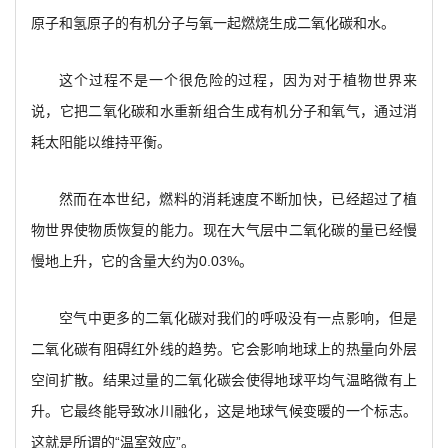
原子和氢原子的有机分子与氧一起燃烧生成二氧化碳和水。
这个过程不是一个很危险的过程，因为对于植物世界来
说，它把二氧化碳和水重新组合生成有机分子和氧气，通过消
耗太阳能以维持平衡。
然而在本世纪，燃料的消耗速度不断加快，已经超过了植
物世界使物质恢复的能力。现在大气层中二氧化碳的量已经慢
慢地上升，它的含量大约为0.03%。
空气中更多的二氧化碳对我们的呼吸没有一点影响，但是
二氧化碳有阻碍红外线的趋势。它会影响地球上的热量向外层
空间扩散。结果过量的二氧化碳会使得地球平均气温略微有上
升。它最终能导致冰川融化，这是地球气候变暖的一个标志。
这就是所谓的“温室效应”。