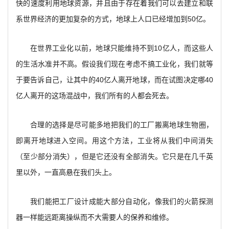
快的速度利用地球资源，并且由于存在着我们可以去建立和联
系世界经济的更加复杂的方式，地球上人口已经增加到50亿。
在世界工业化以前，地球只能维持不到10亿人，而这些人
的生活水准并不高。假设我们现在考虑不搞工业化，我们就等
于要告诉自己，让其中的40亿人离开地球，而在试图决定哪40
亿人离开的这场混战中，我们所有的人都会死去。
合理的选择是尽可能多地把我们的工厂搬离地球生物圈，
即离开地球进入空间。用这个方法，工业将从我们中间消失
（至少部分消失），但是它还没有全部消失。它只是在几千英
里以外，一直高悬在我们头上。
我们能把工厂设计成能大部分自动化，像我们的火箭探测
器一样能远距离操纵而不大需要人的保养和维修。