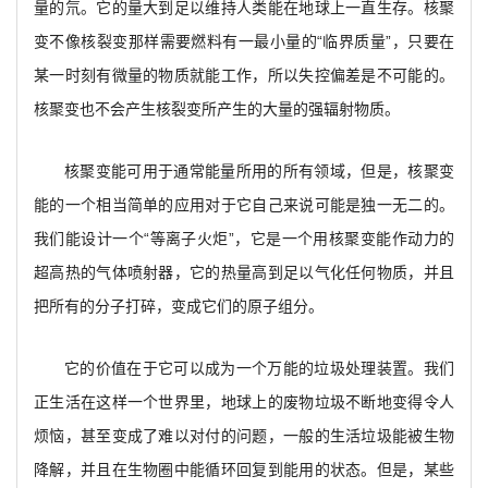
量的氘。它的量大到足以维持人类能在地球上一直生存。核聚
变不像核裂变那样需要燃料有一最小量的“临界质量”，只要在
某一时刻有微量的物质就能工作，所以失控偏差是不可能的。
核聚变也不会产生核裂变所产生的大量的强辐射物质。
核聚变能可用于通常能量所用的所有领域，但是，核聚变
能的一个相当简单的应用对于它自己来说可能是独一无二的。
我们能设计一个“等离子火炬”，它是一个用核聚变能作动力的
超高热的气体喷射器，它的热量高到足以气化任何物质，并且
把所有的分子打碎，变成它们的原子组分。
它的价值在于它可以成为一个万能的垃圾处理装置。我们
正生活在这样一个世界里，地球上的废物垃圾不断地变得令人
烦恼，甚至变成了难以对付的问题，一般的生活垃圾能被生物
降解，并且在生物圈中能循环回复到能用的状态。但是，某些