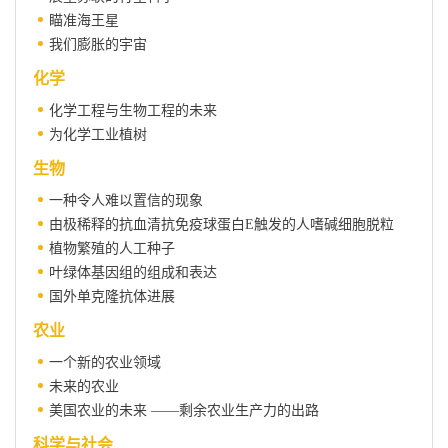
瞄准海王星
我们膨胀的宇宙
化学
化学工程与生物工程的未来
为化学工业植树
生物
一种令人难以置信的现象
由极稀释的抗血清抗免疫球蛋白E触发的人嗜碱细胞脱粒
植物繁殖的人工种子
叶绿体基因组的组成和表达
国外单克隆抗体进展
农业
一个新的农业领域
未来的农业
美国农业的未来 ——剩余农业生产力的出路
科学与社会