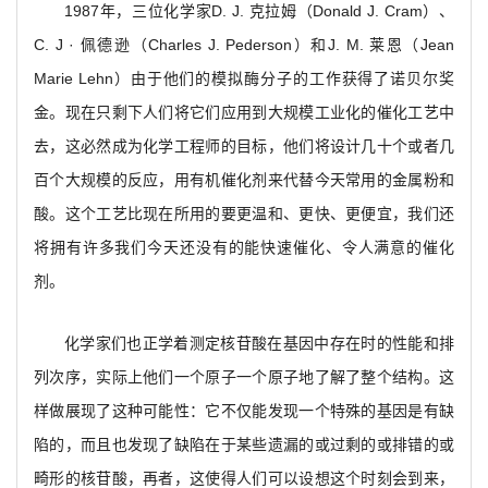
1987
年，三位化学家D. J. 克拉姆（Donald J. Cram）、
C. J · 佩德逊（Charles J. Pederson）和J. M. 莱恩（Jean
Marie Lehn）由于他们的模拟酶分子的工作获得了诺贝尔奖
金。现在只剩下人们将它们应用到大规模工业化的催化工艺中
去，这必然成为化学工程师的目标，他们将设计几十个或者几
百个大规模的反应，用有机催化剂来代替今天常用的金属粉和
酸。这个工艺比现在所用的要更温和、更快、更便宜，我们还
将拥有许多我们今天还没有的能快速催化、令人满意的催化
剂。
化学家们也正学着测定核苷酸在基因中存在时的性能和排
列次序，实际上他们一个原子一个原子地了解了整个结构。这
样做展现了这种可能性：它不仅能发现一个特殊的基因是有缺
陷的，而且也发现了缺陷在于某些遗漏的或过剩的或排错的或
畸形的核苷酸，再者，这使得人们可以设想这个时刻会到来，