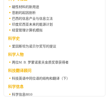
磁性材料的新用途
悲剧的起因剖析
巴西的信息产业与信息立法
印度尼西亚未来的能源计划
经营管理计算机模拟
科学史
爱因斯坦为诺贝尔奖写的提议
科学人物
两位M. B. 罗蒙诺索夫金质奖章获得者
科技翻译顾问
科技英语中同位语的结构和翻译（下）
科学信息
科学信息8810
科学之窗