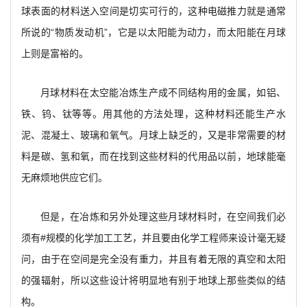
球表面的材料送入空间是切实可行的，这种电磁推力就是通常
所说的“物质发动机”，它是以太阳能为动力，而太阳能在月球
上则是富裕的。
月球材料在太空能冶炼生产成不同结构用的金属，如铝、
铁、钨、钛等等。用其他的方法处理，这种材料还能生产水
泥、混凝土、玻璃和氧气。月球上缺乏的，又是非常需要的材
料是碳、氢和氧，而在找到这些材料的代用品以前，地球能毫
无麻烦地供应它们。
但是，在冶炼和另外处理这些月球材料时，在空间我们必
须有#规模的化学加工工艺，并且要由化学工程师来设计毫无疑
问，由于在空间是完全没有重力，并且有着无限的真空和太阳
的强辐射，所以这些设计将明显地有别于地球上那些类似的结
构。