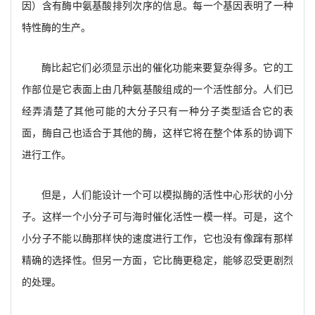
因）含有酶中氨基酸排列次序的信息。每一个基因表明了一种
特性酶的生产。
酶比起它们必须显示出的催化功能来要复杂得多。它的工
作部位是它表面上由几种氨基酸组成的一个活性部分。人们已
经弄清楚了其他可能的大分子只有一种分子类型适合它的表
面，酶自己也适合于其他的酶，这样它将在整个体系的协调下
进行工作。
但是，人们能设计一个可以模拟酶的活性中心形状的小分
子。这样一个小分子可与海时催化活性一模一样。可是，这个
小分子不能以酶那样快的速度进行工作，它也没有像蹿有那样
精确的选择性。但另一方面，它比酶更稳定，能够忍受更剧烈
的处理。