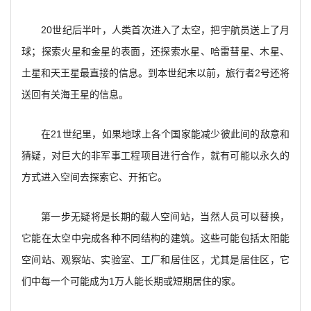
20
世纪后半叶，人类首次进入了太空，把宇航员送上了月
球；探索火星和金星的表面，还探索水星、哈雷彗星、木星、
土星和天王星最直接的信息。到本世纪末以前，旅行者2号还将
送回有关海王星的信息。
在21世纪里，如果地球上各个国家能减少彼此间的敌意和
猜疑，对巨大的非军事工程项目进行合作，就有可能以永久的
方式进入空间去探索它、开拓它。
第一步无疑将是长期的载人空间站，当然人员可以替换，
它能在太空中完成各种不同结构的建筑。这些可能包括太阳能
空间站、观察站、实验室、工厂和居住区，尤其是居住区，它
们中每一个可能成为1万人能长期或短期居住的家。