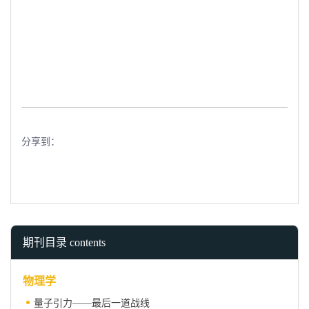
分享到：
期刊目录 contents
物理学
量子引力——最后一道战线