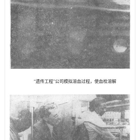
“遗传工程”公司模拟溶血过程，使血栓溶解