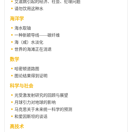
艾滋病引起的经济、社会、伦理问题
请勿饮用这种水
海洋学
海水取铀
一种新颖导线——碳纤维
海（咸）水淡化
世界的海滩正在消退
数学
哈密顿道路图
图论结果得到证明
科学与社会
光受激发射研究的回顾与展望
月球引力对地球的影响
马克思关于未来统一科学的预测
和爱因斯坦的谈话
高技术