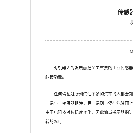
传感
M
对机器人的发展前途至关重要的工业传感
纠错功能。
任何驾驶过所剩汽油不多的汽车的人都会
一端与一变阻器相连，另一端则与停在汽油面
由于电阻按对数标度变化，因此油量指示器指
转的2/3。