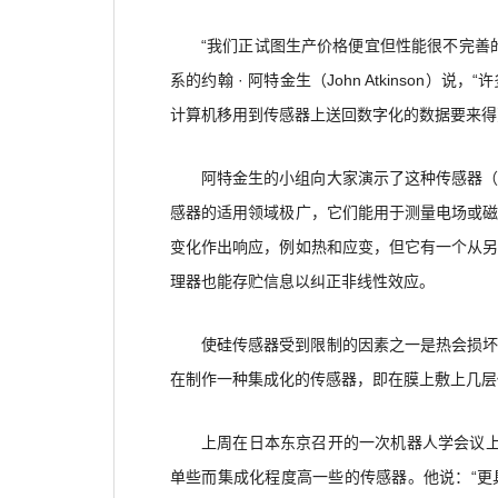
“我们正试图生产价格便宜但性能很不完善
系的约翰 · 阿特金生（John Atkinso
计算机移用到传感器上送回数字化的数据要来得
阿特金生的小组向大家演示了这种传感器
感器的适用领域极广，它们能用于测量电场或
变化作出响应，例如热和应变，但它有一个从
理器也能存贮信息以纠正非线性效应。
使硅传感器受到限制的因素之一是热会损
在制作一种集成化的传感器，即在膜上敷上几层
上周在日本东京召开的一次机器人学会议上，赫
单些而集成化程度高一些的传感器。他说：“