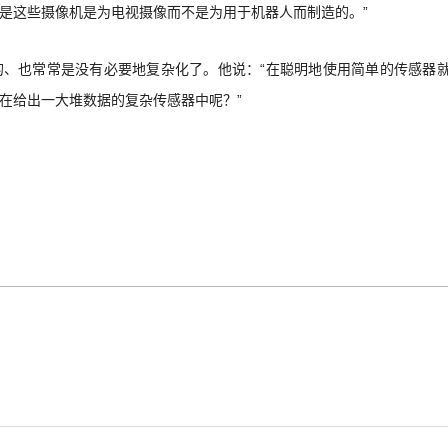
是这些摄像机是为电视摄像而不是为用于机器人而制造的。”
的、也常常是没有必要地复杂化了。他说：“在聪明地使用简单的传感器
在给出一大堆数据的复杂传感器中呢？”