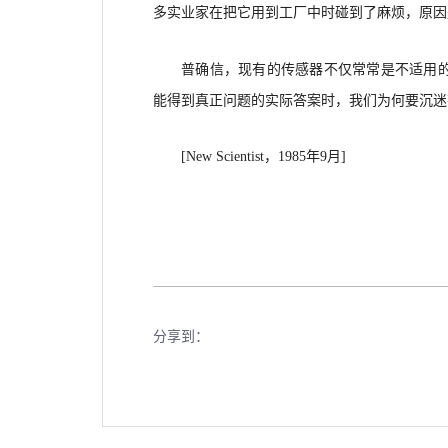
多实业家在把它用到工厂中时碰到了麻烦，原因
普确信，现有的传感器不仅常常是不适用
能得到真正问题的实际答案时，我们为何要沉迷
[New Scientist
，1985年9月]
分享到：