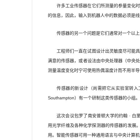
许多工业传感器在它们所测量的参量变化
的信息，因此，输入到机器人中的数据必须是线
传感器的另一个问题是它们通常对一个以上
工程师们一直在试图设计出灵敏度尽可能
满意的传感器，或者设法由中央处理器（中央
测量温度变化时宁可使用热偶温度计而不用半导
传感器的新设计（尚需把它从实验室转入工业）
Southampton）有一个研制这类传感器的
这次会议包罗了南安普顿大学的约翰 · 白里格
用光学纤维及各种化学探测器的传感器的发展。
用。智能传感器可用一种通用语言与中央计算机