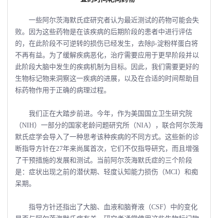
一些阿尔茨海默氏症研究者认为最近测试的药物可能会失
败。因为这些药物是在该疾病的后期阶段的患者中进行评估
的，在此阶段不可逆转的损伤已经发生，去除β-淀粉样蛋白将
不再有益。为了缓解疾病恶化，治疗需要应用于更早阶段并以
此阶段大脑中发生的疾病机制为目标。因此，我们需要更好的
生物标记物来洞察这一疾病的进展，以及在合适的时间帮助目
标药物作用于正确的病理过程。
我们正在大踏步前进。今年，作为美国国立卫生研究院
（NIH）一部分的国家老龄问题研究所（NIA），联合阿尔茨海
默氏症学会导入了一种思考该种疾病的不同方式。这些新的诊
断指导方针在27年来尚属首次，它们不仅指导研究，而且增强
了干预措施的发展和测试。当前阿尔茨海默氏症的三个阶段
是：症状出现之前的潜伏期、轻度认知能力损伤（MCI）和痴
呆期。
指导方针还指出了大脑、血液和脑脊液（CSF）中的变化