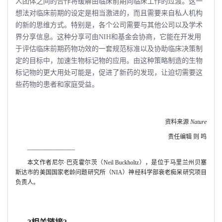
人团体之间的合作将缓解由临床前期向临床工作的过渡。这一
想法对临床前期的设定是相当激进的，而且需要来自私人机构
的新的思维方式。特别是，各个公司需要与其他公司以及学术
界分享信息。这种分享可由NIH和基金会协商，它能在开发用
于评估临床前期药物功效的一套规范标准以及协助临床决策制
定的目标中，加速生物标记物的应用。由这种策略制造的生物
标记物的更大用处可能是，促进了新药的发现，让迫切需要这
些药物的患者和家庭受益。
资料来源
Nature
责任编辑 则 鸣
――――――――
本文作者尼尔·巴克霍尔茨（
Neil Buckholtz
），是位于马里兰州贝塞
斯达市的美国国家老龄问题研究所（
NIA
）神经科学部衰老痴呆研究项目
负责人。