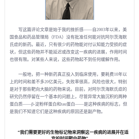
写这篇评论文章是始于我的挫折感――自2003年以来，美
国食品和药品管理局（FDA）没有批准任何能对抗阿尔茨海默
氏症的新药。最近，只有很少的药物能对付认知能力受损的症
状，但这些药物并不能延迟或改变这一疾病的进展，作用时间
也很有限。对某些人来说，这些药物起不到任何缓解作用。
一般地，把一种新药真正投入到临床使用，要耗费10年以
上的时间和差不多20亿美元，失败率很高，风险也很大，特别
是对于那些靶向大脑的药物来说。目前，对阿尔茨海默氏症的
研究仍然停留在一个基本的问题上，尽管异常大脑沉积的两种
蛋白质――β-淀粉样蛋白和tau蛋白――是这种疾病的标志，但
是我们不知道它们是这种疾病的原因还是副产物。
“我们需要更好的生物标记物来洞察这一疾病的进展并在适
宜的时间靶向药物”