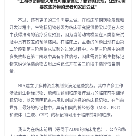
“生物标记物更大用处可能是促进了新药的发现，让迫切需
要这些药物的患者和家庭受益”
不过，还有更多的工作需要去做。在临床前期药物发现和
开发过程中，生物标记物必须为临床研究提供桥梁以便在人类
中获得准确的治疗反应预测，因为当前动物模型在人类临床试
验中具有较差的预测结果。在临床上，主要的问题出现在由第
二阶段到第三阶段临床试验的过渡过程中。在第三阶段中的很
多失败却在第二阶段中具有阳性信号，因此需要新的生物标记
物来确保候选药物占用正确靶点并在第二阶段中选择恰当剂
量。
NIA建立了多种资金机制来满足这些挑战。其中许多工作
涉及到生物标记物：能帮助预测临床治疗潜力的临床前期翻译
标记物，以及表明靶点占用和剂量选择的临床标记物。在当前
世界上最好的标记物中，具有相同的神经影像（MRI、PET）
和流体（血液、CSF）的标记物可用于临床前期和临床。
我认为在临床前期（等同于ADNI的临床角色），公立和私