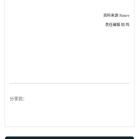
资料来源
Nature
责任编辑 则 鸣
分享到：