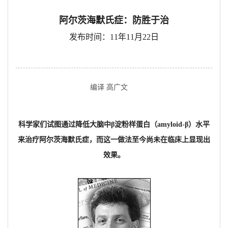
阿尔茨海默氏症：防胜于治
发布时间：11年11月22日
编译 高广文
科学家们试图通过降低大脑中β淀粉样蛋白（amyloid-β）水平
来治疗阿尔茨海默氏症，而这一做法至今尚未在临床上显现出
效果。