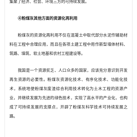
集聚了经济、社会、环境三方的可持续发展。
④粉煤灰其他方面的资源化再利用
粉煤灰的资源化再利用不仅在混凝土中取代部分水泥作辅助材
料在工程中合理应用，而且在各项土建工程中用作新型墙体材料、
筑路、填筑、软土地基和农村工程建设等。
我国是一个资源贫乏、人口众多的国家，应该充分意识到开发
再生资源的必要性。粉煤灰资源化技术、有序化技术、功能化技
术，系统地使粉煤灰废渣综合利用技术转化为土木工程的资源产
业，并继续发展为先进的绿色技术，实现了高水平的产业化，也构
成了可持续发展的支撑点，开辟了粉煤灰科学技术可持续发展之
路。