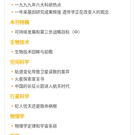
一九九九年六大科研热点
一年来基因研究成果辉煌 遗传学正在改变人的观念
本刊特稿
可持续发展和第三步战略目标（中）
生物技术
生物技术回眸与前瞻
空间科学
轨道变化导致卫星读数的差异
火星探索宣言书
中国的长征火箭进入航天时代
行星科学
杞人忧天还是致命祸根
物理学
物理学定律和宇宙系综