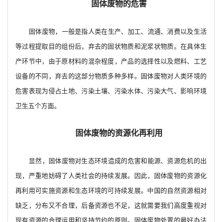
固体废物的危害
固体废物，一般是指人类在生产、加工、流通、消费以及生活
等过程提取目的组份后，弃去的固状物质和泥浆状物质。在具体生
产环节中，由于原材料的混杂程度，产品的选择性以及燃料、工艺
设备的不同，弃去的这部分物质多种多样。固体废物对人类环境的
危害表现为侵占土地、污染土壤、污染水体、污染大气、影响环境
卫生五个方面。
固体废物的资源化再利用
显然，固体废物对生态环境造成的危害和能源、资源危机的出
现，严重地妨碍了人类社会的持续发展。因此，固体废物的资源化
再利用可实施资源和生态环境的可持续发展。中国的自然资源相对
缺乏，分布又不合理，后备资源也不足，这就需要我们高度重视对
现有资源的合理运用和坚持节约的原则。固体废物处置的最好办法