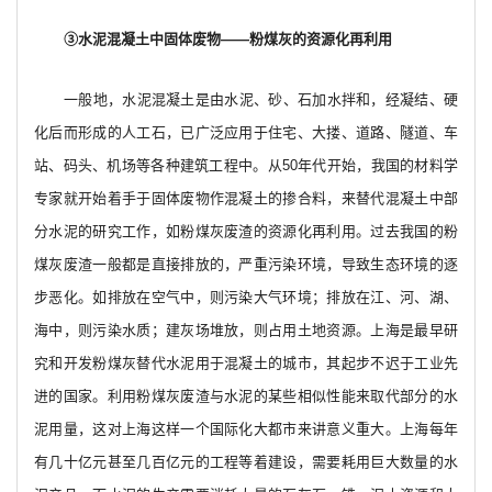
③水泥混凝土中固体废物——粉煤灰的资源化再利用
一般地，水泥混凝土是由水泥、砂、石加水拌和，经凝结、硬
化后而形成的人工石，已广泛应用于住宅、大搂、道路、隧道、车
站、码头、机场等各种建筑工程中。从50年代开始，我国的材料学
专家就开始着手于固体废物作混凝土的掺合料，来替代混凝土中部
分水泥的研究工作，如粉煤灰废渣的资源化再利用。过去我国的粉
煤灰废渣一般都是直接排放的，严重污染环境，导致生态环境的逐
步恶化。如排放在空气中，则污染大气环境；排放在江、河、湖、
海中，则污染水质；建灰场堆放，则占用土地资源。上海是最早研
究和开发粉煤灰替代水泥用于混凝土的城市，其起步不迟于工业先
进的国家。利用粉煤灰废渣与水泥的某些相似性能来取代部分的水
泥用量，这对上海这样一个国际化大都市来讲意义重大。上海每年
有几十亿元甚至几百亿元的工程等着建设，需要耗用巨大数量的水