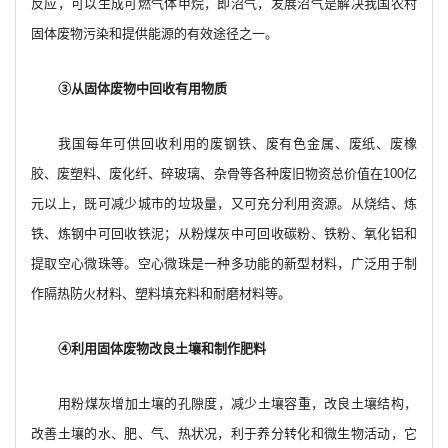
反应，可以生成可燃气体甲烷，即沼气，发展沼气是解决我国农村
固体废物污染和提供能源的有效途径之一。
③从固体废物中回收有用物质
我国每年可供回收利用的废钢铁、废有色金属、废纸、废橡
胶、废塑料、废化纤、碎玻璃、杂骨等各种废旧物资总价值在100亿
元以上，既可减少城市的垃圾量，又可充分利用资源。从烧结、炼
铁、炼钢中可回收铁泥；从粉煤灰中可回收碳粉、铁粉、氧化铝和
提取空心微珠等。空心微珠是一种多功能的新型材料，广泛用于制
作隔热防火材料、塑料填充料和耐磨材料等。
④利用固体废物改良土壤和制作肥料
用粉煤灰增加土壤的孔隙度，减少土壤容重，改良土壤结构，
改善土壤的水、肥、气、热状况，利于养分转化和微生物活动，它