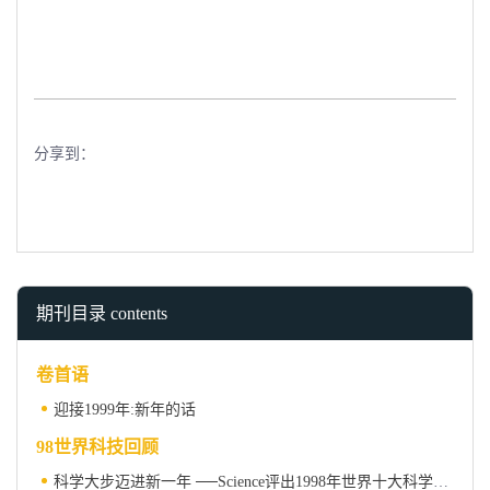
分享到：
期刊目录 contents
卷首语
迎接1999年:新年的话
98世界科技回顾
科学大步迈进新一年 ──Science评出1998年世界十大科学进展