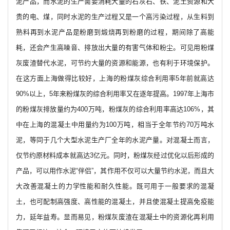
泥产品，而水泥的生产需要消耗大量的石灰石、铁、泥土资源和大
贵的电、煤，同时水泥的生产过程又是一个高污染过程，从生料到
熟料再到水泥产品是粉磨到煅烧再到粉磨的过程，期间除了高能
耗，还会产生高噪音、排放出大量的有害气体和粉尘。可见用粉煤
灰废渣替代水泥，可节约大量的资源和能源，也有利于环境保护。
在这方面上海做得比较好，上海的粉煤灰综合利用率5年前就高达
90%以上，5年来粉煤灰的综合利用率又在逐年提高。1997年上海市
的粉煤灰排放量约为400万吨，粉煤灰的综合利用率高达106%，其
中在上海的混凝土中用量约为100万吨，相当于全年节约70万吨水
泥，等同于几个大型水泥生产厂全年的水泥产量。对混凝土而言，
仅节约原材料成本就高达3亿元。同时，粉煤灰经过优化以后形成的
产品，可以用作水泥“伴侣”，其作用不仅可以大量节约水泥，而且大
大改善混凝土的力学性能和耐久性能。既可用于一般要求的混凝
土，也可配制高强度、高性能的混凝土，并且使混凝土提高免疫能
力，延年益寿。显而易见，粉煤灰废渣在混凝土中的资源化再利用