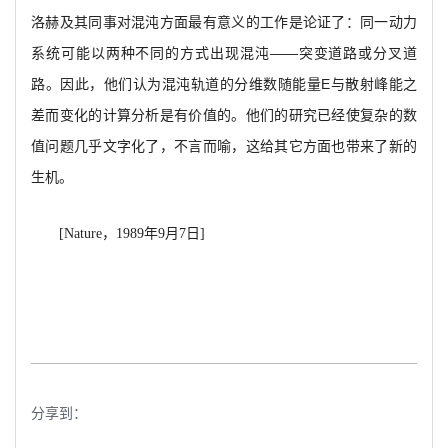
洛赫及其同事对混沌方面最有意义的工作是论证了：同一动力
系统可能以两种不同的方式出现混沌——突变道路或分叉道
路。因此，他们认为混沌轨道的分维数随能量E与散射峰能之
差而变化的计算分析是有价值的。他们的研究已经使复杂的数
值问题几乎文字化了，不言而喻，这给其它方面也带来了新的
生机。
[Nature
，1989年9月7日]
分享到：