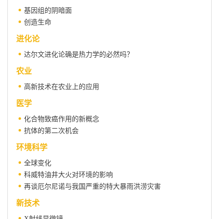
基因组的阴暗面
创造生命
进化论
达尔文进化论确是热力学的必然吗？
农业
高新技术在农业上的应用
医学
化合物致癌作用的新概念
抗体的第二次机会
环境科学
全球变化
科威特油井大火对环境的影响
再谈厄尔尼诺与我国严重的特大暴雨洪涝灾害
新技术
X射线显微镜