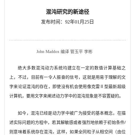
混沌研究的新途径
发布时间：92年01月25日
John Maddox 编译 管玉平 李彬
绝大多数混沌动力系统均建立在一定的数值计算基础之
上，不过，目前有一令人振奋的信号，这就是用易于理解的文
字来论证混沌的存在，即使没有机会使用像克雷Ⅱ型最新超级
计算机，要用文字来阐述动力学中的混沌现象是不容置疑的。
如今，混沌已经是动力学中被广为接受的基本概念，在描
述实际问题的方程中，若其解敏感或者强烈地依赖于初始条件/
则意味着系统存在混沌，这样，如果全同粒子从相空间（由位