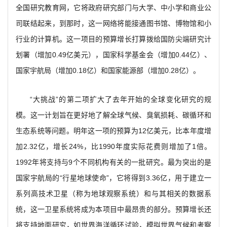
全国研究教育网，它将政府研究部门与大学、中小学和商业公
司联结起来，到那时，这一网络将能接通图书馆、博物馆和小
行业的计算机。这一项目的预算增长打算拨给国防尖端研究计
划署（增加0.49亿美元），国家科学基金会（增加0.44亿）、
国家宇航局（增加0.18亿）和国家能源部（增加0.28亿）。
“大挑战”的第二项扩大了去年开始的全球变化研究的规
模。这一计划旨在更好地了解全球气候、臭氧损耗、碳循环和
生态系统等问题。明年这一项的预算为12亿美元，比本年度增
加2.32亿，增长24%，比1990年度实际花费则增加了1倍。
1992年将支持与9个不同机构有关的一批研究。最为突出的是
国家宇航局的“行星地球使命”，它将得到3.36亿，用于建立一
系列高技术卫星（称为地球观察系统）和与其相关的数据系
统，这一卫星系统将成为本项目中最昂贵的部分。预算增长还
将支持地面研究，如世界海洋循环试验，模拟世界气候和考察