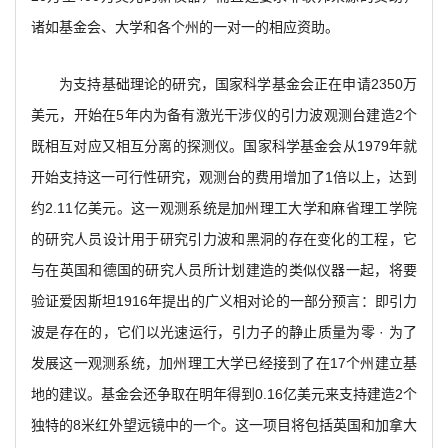
诸如基金会、大学和各个州的一对一的相应资助。
为支持基础理论的研究，国家科学基金会正在申请2350万
美元，开始在5年内为备有激光干涉仪的引力波观测台建造2个
既相互对应又相互分离的探测仪。国家科学基金会从1979年就
开始支持这一可行性研究，观测台的费用增加了1倍以上，达到
约2.11亿美元。这一观测系统是加州理工大学和麻省理工学院
的研究人员设计用于研究引力波和黑洞的存在变化的工程，它
与在英国和德国的研究人员所计划建造的类似仪器一起，将要
验证爱因斯坦1916年提出的广义相对论的一部分预言：即引力
波是存在的，它们以光速运行，引力子的静止质量为零 · 为了
发展这一观测系统，加州理工大学已经接到了在17个州建立基
地的建议。基金会还争取在明年得到0.16亿美元来支持建造2个
独特的8米红外望远镜中的一个。这一项目将包括英国和加拿大