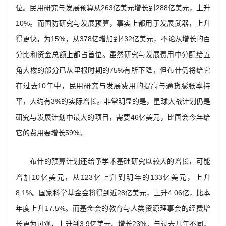
位。民用研究与发展预算从263亿美元增长到288亿美元，上升
10%。而国防研究与发展预算，事实上都用于发展武器，上升
得更快，为15%，从378亿增加到432亿美元，不论从增长的百
分比和资金总额上都占首位。虽然研究与发展费用中分配给五
角大楼的部分已从里根时期的75%有所下降，但布什仍将给它
在过去10年中，民用研究与发展费用的提高与通货膨胀率持
平，大约有3%的实际增长。非常明显的是，星球大战计划仍是
研究与发展计划中最大的项目，需要46亿美元，比国会今年给
它的费用要增长59%。
布什的预算计划还给予学术基础研究以较大的增长，可能
增加10亿美元，从123亿上升到明年的133亿美元，上升
8.1%。国家科学基金会将得到近28亿美元，上升4.06亿，比本
年度上升17.5%。而基金会的教育与人类资源理事会的经费增
长更为可观，上升到3.9亿美元、增长23%。与过去几年不同，