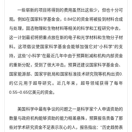
一些崭新的项目将得到的费用虽然比这些少，但也十分可
观。例如在国家科学基金会，0.84亿的资金将被投到材料合成
与处理，固态物理和生物材料等相关的科学和工程研究中去，
这一计划最初将把重点放在新的电子和光学材料和生物分子材
料。这项倡议使国家科学基金会能够加强它对“小科学”的支
持，这些“小科学”在最近几年中由于预算削减和机构内部资金
的重新分配，受到了很大冲击。预算还建议国家科学基金会、
国家能源部、国家宇航局和国家标准技术研究院等机构出资0.
的亿元用于超导研究。近几年来，超导领域获得了每年
0.55~0.65亿美元的资金。
美国科学中最有争议的问题之一是科学家个人申请资助的
数量与政府机构能够资助的能力相差悬殊，预算报告责备了那
些对学术研究资金不足表示灰心的人，报告指出：“历史趋势表