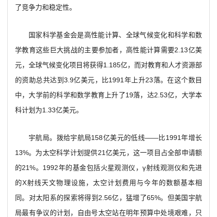
了竞争力和稳定性。
国家科学基金会是高性能计算、全球气候变化和科学和数
学教育这些巨大挑战的主要参加者，高性能计算需要2.13亿美
元，全球气候变化项目将获得1.185亿，而对教育和人才资源部
的资助总共达到3.9亿美元，比1991年上升23落。在这个数目
中，大学前的科学和数学教育上升了19落，达2.53亿，大学本
科计划为1.33亿美元。
宇航局。拨给宇航局158亿美元的低线——比1991年增长
13%。为太空科学计划提供21亿美元，这一项目占全部申请额
的21%。1992年的基金包括火星观测仪，γ射线观测仪和先进
的X射线天文物理设施，太空计划费用与今年的数额基本相
同。对太阳系的探索将得到2.56亿，猛增了65%。但美国宇航
局最有争议的计划，自由号太空站在明年预算中处境艰难，只