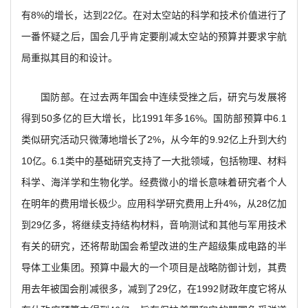
有8%的增长，达到22亿。在对太空站的科学和技术价值进行了
一番怀疑之后，国会几乎肯定要削减太空站的预算并要求宇航
局重拟其目的和设计。
国防部。在过去两年国会中连续受挫之后，研究与发展将
得到50多亿的巨大增长，比1991年多16%。国防部预算中6.1
类似研究活动只微薄地增长了2%，从今年的9.92亿上升到大约
10亿。6.1类中的基础研究支持了一大批领域，包括物理、材料
科学、海洋学和生物化学。经费微小的增长意味着研究者个人
在明年的费用增长极少。应用科学研究费用上升4%，从28亿加
到29亿多，将继续支持结构材料，音响测试和其他与军用技术
有关的研究，还将帮助国会希望改进的生产超级集成电路的半
导体工业集团。预算中最大的一个项目是战略防御计划，其费
用去年被国会削减很多，减到了29亿，在1992财政年度它将从