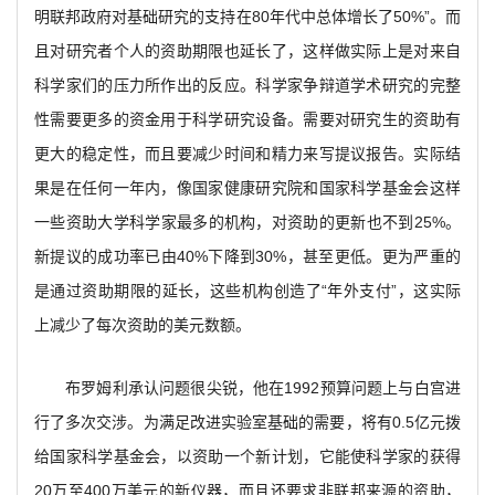
明联邦政府对基础研究的支持在80年代中总体增长了50%”。而
且对研究者个人的资助期限也延长了，这样做实际上是对来自
科学家们的压力所作出的反应。科学家争辩道学术研究的完整
性需要更多的资金用于科学研究设备。需要对研究生的资助有
更大的稳定性，而且要减少时间和精力来写提议报告。实际结
果是在任何一年内，像国家健康研究院和国家科学基金会这样
一些资助大学科学家最多的机构，对资助的更新也不到25%。
新提议的成功率已由40%下降到30%，甚至更低。更为严重的
是通过资助期限的延长，这些机构创造了“年外支付”，这实际
上减少了每次资助的美元数额。
布罗姆利承认问题很尖锐，他在1992预算问题上与白宫进
行了多次交涉。为满足改进实验室基础的需要，将有0.5亿元拨
给国家科学基金会，以资助一个新计划，它能使科学家的获得
20万至400万美元的新仪器，而且还要求非联邦来源的资助，