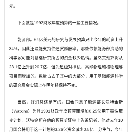
元。
下面就是1992财政年度预算的一些主要情况。
能源部。64亿美元的研究与发展预算只比今年的耗资上升
34%，因此还没能支持住通货膨胀率。那些依赖能源部资助的
科学家可能对基础研究所占的资金缺少热情。虽然其预算将从
23.1亿上升到26.7亿、但为超级对撞机、高能物理和核物理等
项目而增加的。数量占去了其中的大部分，用于基础能源科学
的研究资金实际上在明年将保持不变。
当然，好消息还是有的。国会同意了能源部长沃特金斯
（Watkins）为其1991财政年度预算而增加0.25亿用于磁性聚
变计划。沃特金斯在他的预算听证会上告诉记者，他对去年10
月国会将用于这一计划的3.26亿资金减少0.5亿十分生气，今年