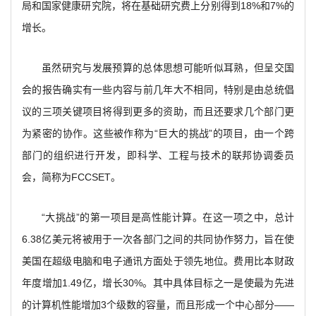
局和国家健康研究院，将在基础研究费上分别得到18%和7%的
增长。
虽然研究与发展预算的总体思想可能听似耳熟，但呈交国
会的报告确实有一些内容与前几年大不相同，特别是由总统倡
议的三项关键项目将得到更多的资助，而且还要求几个部门更
为紧密的协作。这些被作称为“巨大的挑战”的项目，由一个跨
部门的组织进行开发，即科学、工程与技术的联邦协调委员
会，简称为FCCSET。
“大挑战”的第一项目是高性能计算。在这一项之中，总计
6.38亿美元将被用于一次各部门之间的共同协作努力，旨在使
美国在超级电脑和电子通讯方面处于领先地位。费用比本财政
年度增加1.49亿，增长30%。其中具体目标之一是使最为先进
的计算机性能增加3个级数的容量，而且形成一个中心部分——