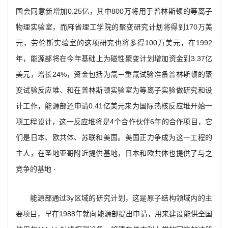
国会同意新增加0.25亿，其中800万将用于普林斯顿的等离子
物理实验室，而麻省理工学院的聚变研究计划将得到170万美
元，劳伦斯实验室的这项研究也将多得100万美元，在1992
年，能源部将在今年基础上为磁性聚变计划增加资金到3.37亿
美元，增长24%，资金包括为氚－重氚试验准备普林斯顿的聚
变试验反应堆、和在普林斯顿实验室为等离子实验做研究和设
计工作，能源部还申请0.41亿美元来为国际热核反应堆开始一
项工程设计，这一反应堆将是4个合作伙伴6年的合作项目，它
们是日本、欧共体、苏联和美国。美国正力争成为这一工程的
主人，在圣地亚哥附近提供基地，日本和欧共体也提供了与之
竞争的基地 ·
能源部通过3γ区域的研究计划，这是原子结构领域内的主
要项目，早在1988年就向能源部提出申请，用来建设能供全国