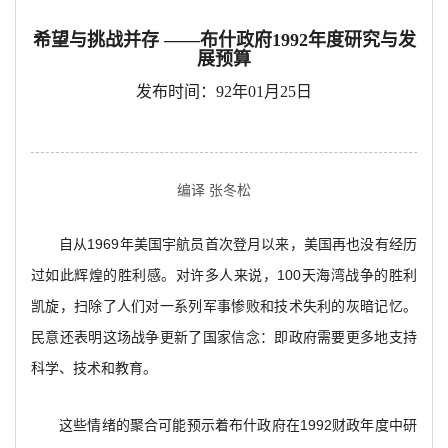
希望与挑战并存 ——布什政府1992年度研究与发
展预算
发布时间：92年01月25日
编译 张冬松
自从1969年美国宇航员首次登月以来，美国再也没有经历
过如此辉煌的胜利感。对许多人来说，100天海湾战争的胜利
凯旋，扫除了人们对一系列军事惨败和技术失利的灰暗记忆。
民意还表明这场战争更新了国家信念：即政府需要更多地支持
科学、技术和教育。
这些情绪的聚合可能预示着布什政府在1992财政年度中研