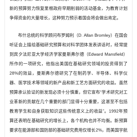
新的预算努力恢复里根政府早期削弱的活动基金，为教育计划
争得资金的大量增长，这种努力预示着国会将会做出肯定。
布什总统的科学顾问布罗姆利（D. Allan Bromley）在国会
听证会上描绘基础研究预算和对科学团体发表讲话时，经常提
到宾夕法尼亚大学经济学家曼斯弗尔德（Edward Mansfield）
所作的一项研究，他指出美国在基础研究领域的投资得到了
28%的效益，曼斯弗尔德研究了在制药学、半导体、科学仪
器、医学技术等领域的新产品和新工艺方面研究的收益。虽然
预算承认验证的新发现必须十分慎重，但它宣布“学术研究对工
业革新的贡献在几个重要的部门显得十分重要，这甚至不包括
教育学生和自身获取知识这些传统意义上的收益”。1992年预
算还表明在基础研究的增长上，各个机构也并不均衡。新预算
要求在能源部和国防部的基础研究费用仅增长2%，而美国宇航