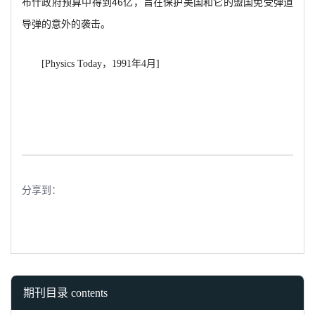
布什政府预算中得到46亿，旨在保护美国和它的盟国免受弹道
导弹的意外的袭击。
[Physics Today
，1991年4月]
分享到：
期刊目录 contents