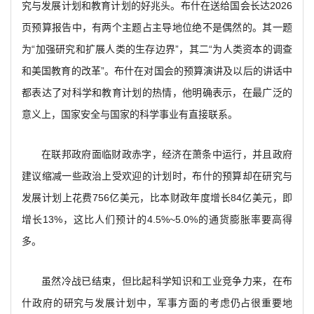
究与发展计划和教育计划的好兆头。布什在送给国会长达2026
页预算报告中，有两个主题占主导地位绝不是偶然的。其一题
为“加强研究和扩展人类的生存边界”，其二“为人类资本的调查
和美国教育的改革”。布什在对国会的预算演讲及以后的讲话中
都表达了对科学和教育计划的热情，他明确表示，在最广泛的
意义上，国家安全与国家的科学事业有直接联系。
在联邦政府面临财政赤字，经济在萧条中运行，并且政府
建议缩减一些政治上受欢迎的计划时，布什的预算却在研究与
发展计划上花费756亿美元，比本财政年度增长84亿美元，即
增长13%，这比人们预计的4.5%~5.0%的通货膨胀率要高得
多。
虽然冷战已结束，但比起科学知识和工业竞争力来，在布
什政府的研究与发展计划中，军事方面的考虑仍占很重要地