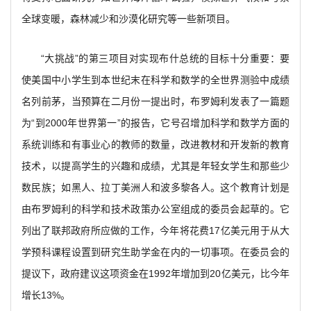
全球变暖，森林减少和沙漠化研究等一些新项目。
“大挑战”的第三项目对实现布什总统的目标十分重要：要
使美国中小学生到本世纪末在科学和数学的全世界测验中成绩
名列前茅，当预算在二月份一提出时，布罗姆利发表了一篇题
为“到2000年世界第一”的报告，它号召增加科学和数学方面的
系统训练和有事业心的教师的数量，改进教材和开发新的教育
技术，以提高学生的兴趣和成绩，尤其是年轻女学生和那些少
数民族；如黑人、拉丁美洲人和波多黎各人。这个教育计划是
由布罗姆利的科学和技术政策办公室组成的委员会起草的。它
列出了联邦政府所应做的工作，今年将花费17亿美元用于从大
学预科课程设置到研究生助学金在内的一切事项。在委员会的
提议下，政府建议这项资金在1992年增加到20亿美元，比今年
增长13%。