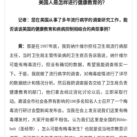
美国人是怎样进行健康教育的？
记者：您在美国从事了多年流行病学的调查研究工作，能
否谈谈美国的健康教育和疾病控制相结合的典型事例？
黄：
那是在1997年底，我到纳什维尔担任卫生局流行病部
主任，当时卫生局主管传染病的卫生官员告诉我说，纳什维尔
可能有梅毒流行，但没有确切的数据，希望我能调查核实一
下。于是，我就做了流行病学的调查，对梅毒疫情进行了详尽
的数据统计和情况分析。然后我把调查报告交给了卫生局负责
健康教育的部门，他们拿去经过消化讨论以后，立即采取行
动。邀请全市社会各界有影响的100多名知名人士召开了一个梅
毒流行研讨会暨新闻发布会。当我在会上发言说我们这里有梅
毒爆发时，大家开始都不相信。认为我们这里是全国的Bible-
belt（圣经带），怎么可能有梅毒发生？也就是说当地宗教意识