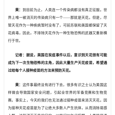
黄：
到目前为止，人类连一个传染病都没有真正征服。世
界上唯一被消灭的传染病只有一个——那就是天花。但是，尽
管天花作为一种疾病暂时没有了，可前苏联和美国都保留了天
花病毒，因此，不排除天花作为一种生物恐怖的武器又重新横
行于世。
记者：据说，美国在炭疽事件以后，意识到天花很有可能
成为下一次生物恐怖的主角，因此大量生产天花疫苗，希望通
过给每个人接种疫苗的方法来预防天花。
黄：
这件事最终没有进行下去，很多有识之士认为美国这
样做会导致国家安全问题，引起全世界的军备竞赛和生物竞
赛。事实上，今天的我们也无法通过接种疫苗来消灭天花。因
为接种天花疫苗是为了让绝大多数人产生抗体，从而消除易感