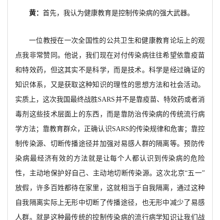
黄：
首先，我认为健康教育是控制传染病的强大武器。
一位教授在一次全国性的公共卫生和健康教育论坛上的观
点我非常赞同。他说，我们现在对付传染病往往希望依靠疫苗
和特效药，但这其实不是科学，而是技术。科学是经过确证的
知识体系，又是获取这种知识的理性的思想方法和社会活动。
实质上，这次我国最终战胜SARS并不是靠疫苗、特效药或者消
毒剂这些技术层面上的东西，而是靠防治传染病的传统流行病
学方法；靠教育群众，正确认识SARS的传染规律和危害；靠控
制传染源、切断传播途径并加强对易感人群的隔离等。预防传
染病最经济有效的方法就是让每个人都认识到传染病的危险
性，主动地保护好自己、主动地切断传染源。这次北京“五一”
放假，许多百姓都待在家里，这就相当于自我隔离，通过这种
自我隔离实际上无形中切断了传播途径，也无形中减少了易感
人群。就是这种最传统的控制传染病的流行病学知识让我们战