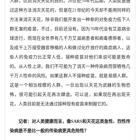
人群，达到消灭天花的目的。20世纪70年代后期，人类就是通
过这种方法消灭天花的，但是在21世纪的今天却不能用同样的
方法来消灭天花，除非我们能开发出一种新的对免疫力低下人
群无害的疫苗，不过，目前还没有。因为70年代没有艾滋病全
球流行，而现在全世界有几千万艾滋病患者和病毒携带者，以
及成千上万接受器官移植的人和做过化疗放疗的癌症病人，这
些人的免疫力比正常人低，接种疫苗对他们来说可能是致命
的。从人性上讲，我们不可能为了消灭一种传染病而冒牺牲几
千万人性命的风险。如果这群人不接种疫苗，就是易感人群。
这是一个相当规模的人群，一旦出现以天花为武器的生物恐
怖，很可能引起天花再次肆虐。可以说，如果现在再出现天
花，人类目前是无法通过接种现有疫苗来制服它的。
记者：对人类健康而言，像SARS和天花这类急性、烈性传
染病是不是比一般的传染病更具危险性？