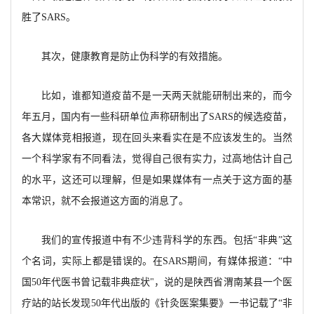
胜了SARS。
其次，健康教育是防止伪科学的有效措施。
比如，谁都知道疫苗不是一天两天就能研制出来的，而今
年五月，国内有一些科研单位声称研制出了SARS的候选疫苗，
各大媒体竞相报道，现在回头来看实在是不应该发生的。当然
一个科学家有不同看法，觉得自己很有实力，过高地估计自己
的水平，这还可以理解，但是如果媒体有一点关于这方面的基
本常识，就不会报道这方面的消息了。
我们的宣传报道中有不少违背科学的东西。包括“非典”这
个名词，实际上都是错误的。在SARS期间，有媒体报道：“中
国50年代医书曾记载非典症状"，说的是陕西省渭南某县一个医
疗站的站长发现50年代出版的《针灸医案集要》一书记载了“非