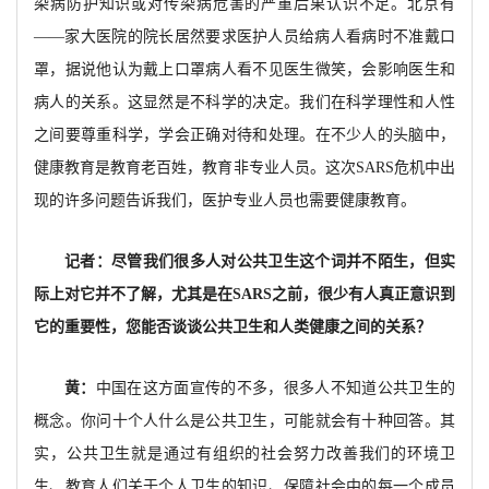
染病防护知识或对传染病危害的严重后果认识不足。北京有
——家大医院的院长居然要求医护人员给病人看病时不准戴口
罩，据说他认为戴上口罩病人看不见医生微笑，会影响医生和
病人的关系。这显然是不科学的决定。我们在科学理性和人性
之间要尊重科学，学会正确对待和处理。在不少人的头脑中，
健康教育是教育老百姓，教育非专业人员。这次SARS危机中出
现的许多问题告诉我们，医护专业人员也需要健康教育。
记者：尽管我们很多人对公共卫生这个词并不陌生，但实
际上对它并不了解，尤其是在SARS之前，很少有人真正意识到
它的重要性，您能否谈谈公共卫生和人类健康之间的关系？
黄：
中国在这方面宣传的不多，很多人不知道公共卫生的
概念。你问十个人什么是公共卫生，可能就会有十种回答。其
实，公共卫生就是通过有组织的社会努力改善我们的环境卫
生、教育人们关于个人卫生的知识、保障社会中的每一个成员