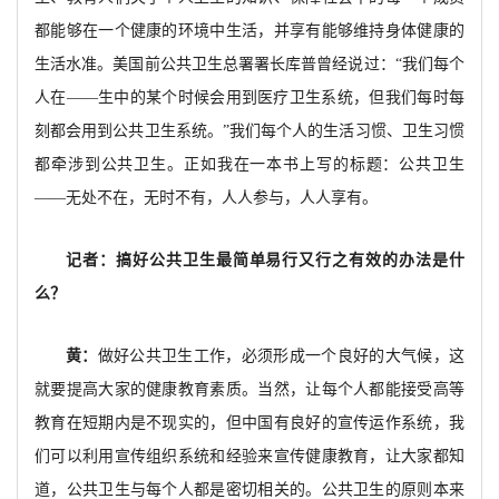
都能够在一个健康的环境中生活，并享有能够维持身体健康的
生活水准。美国前公共卫生总署署长库普曾经说过：“我们每个
人在——生中的某个时候会用到医疗卫生系统，但我们每时每
刻都会用到公共卫生系统。”我们每个人的生活习惯、卫生习惯
都牵涉到公共卫生。正如我在一本书上写的标题：公共卫生
——无处不在，无时不有，人人参与，人人享有。
记者：搞好公共卫生最简单易行又行之有效的办法是什
么？
黄：
做好公共卫生工作，必须形成一个良好的大气候，这
就要提高大家的健康教育素质。当然，让每个人都能接受高等
教育在短期内是不现实的，但中国有良好的宣传运作系统，我
们可以利用宣传组织系统和经验来宣传健康教育，让大家都知
道，公共卫生与每个人都是密切相关的。公共卫生的原则本来