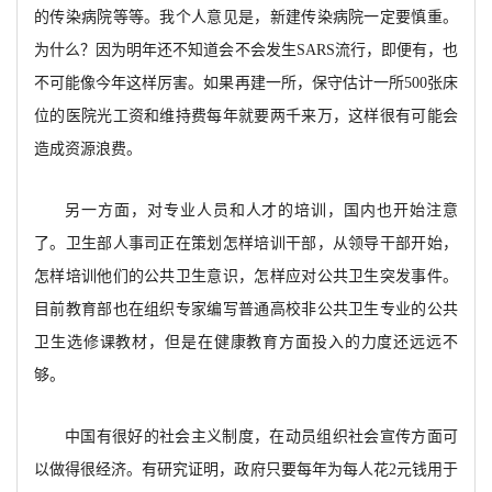
的传染病院等等。我个人意见是，新建传染病院一定要慎重。
为什么？因为明年还不知道会不会发生SARS流行，即便有，也
不可能像今年这样厉害。如果再建一所，保守估计一所500张床
位的医院光工资和维持费每年就要两千来万，这样很有可能会
造成资源浪费。
另一方面，对专业人员和人才的培训，国内也开始注意
了。卫生部人事司正在策划怎样培训干部，从领导干部开始，
怎样培训他们的公共卫生意识，怎样应对公共卫生突发事件。
目前教育部也在组织专家编写普通高校非公共卫生专业的公共
卫生选修课教材，但是在健康教育方面投入的力度还远远不
够。
中国有很好的社会主义制度，在动员组织社会宣传方面可
以做得很经济。有研究证明，政府只要每年为每人花2元钱用于