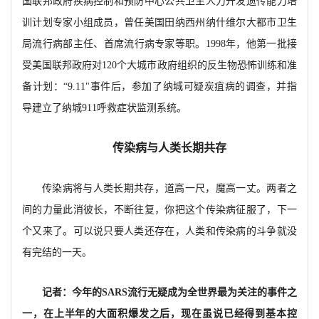
国联邦政府疾病控制和预防中心公共卫生人力开发遗传能力培
训计划专家小组成员，曾任美国田纳西州纳什维尔大都市卫生
局流行病部主任、首席流行病专家等职。1998年，他第一批接
受美国联邦政府对120个大城市政府组织的反生物恐怖训练和准
备计划：“9.11"事件后，参加了纳城可疑炭疽病的调查，并指
导建立了纳城911呼救症状监测系统。
传染病与人类长期共存
传染病将与人类长期共存，道高一尺，魔高一丈。两者之
间的力量此消彼长，不断往复，你把这个传染病征服了，下一
个又来了。可以说只要人类还存在，人类和传染病的斗争就没
有完结的一天。
记者：今年的SARS流行无疑成为全世界最为关注的事件之
一，在上半年的大面积爆发之后，现在虽说已经得到基本控