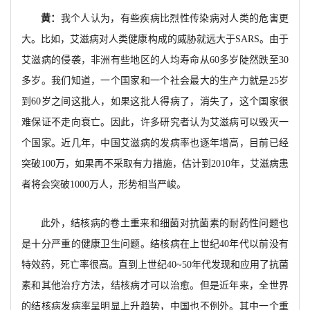
黄：
我个人认为，有些疾病比烈性传染病对人类的危害更
大。比如，艾滋病对人类健康构成的威胁就远大于SARS。由于
艾滋病的侵袭，非洲有些地区的人均寿命从60多岁陡然跌至30
多岁。我们知道，一个国家和一个社会最大的生产力就是25岁
到60岁之间这批人，如果这批人得病了，消失了，这个国家很
难保证不走向衰亡。因此，许多研究者认为艾滋病可以毁灭一
个国家。近几年，中国艾滋病的发病率也逐年增高，目前已经
突破100万，如果再不采取有力措施，估计到2010年，艾滋病患
者将会突破1000万人，形势相当严峻。
此外，结核病的卷土重来和细菌对抗菌素的耐药性问题也
是十分严重的健康卫生问题。结核病在上世纪40年代以前没有
特效药，死亡率很高。直到上世纪40~50年代发现和应用了抗菌
素和其他治疗方法，结核病才可以治愈。但是近年来，全世界
的结核病发病率呈明显上升趋势，中国也不例外。其中一个重