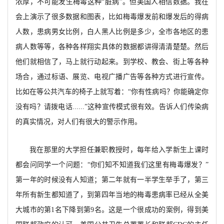
浓厚，不可能发生梅毒这种“脏病”。但美国人相信数据。我在
会上演示了很多数据和图表，比如梅毒爆发前和爆发后的得病
人数，患病男女比例，白人黑人比例是多少，全市各地区的患
病人数等等，各种各样翔实具体的数据都讲得清清楚楚。然后
他们就相信了，马上就行动起来。到学校、教会、街上等各种
场合，通过标语、展览、电视广播广告等各种方式进行宣传。
比如在等公共汽车的椅子上就写着：“你有性病吗？你能确定你
没有吗？请拨电话......”这种宣传模式很有效。告诉人们传染病
的真实情况，对人们有很大的警示作用。
我在那里的大学担任兼职教授时，每年给入学新生上课时
都会问同学一个问题：“你们知不知道我们这里有梅毒爆发？”
第一年的时候没有人知道；第二年就有一半学生举手了，第三
年所有新生都知道了，到第四年当地的梅毒患病率已经从全美
大城市的第1名下降到第9名。这是一个很成功的案例，得到美