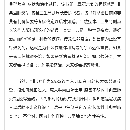
典型肺炎”症状和治疗过程，该书第一章第六节的标题就是“非
典型肺炎"。该县卫生局副局长告诉记者，该书对防治目前的非
典有何价值要等专家确定以后才知道。居然媒体、卫生局副局
长这些人都出现这样的错误。其实非典是一种常见疾病，很好
治。而SARS是一种新的疾病，传染性非常强，到目前为止没有
特效药的，这就是为什么衣原体和病毒的争论这么重要。如果
是衣原体就很好治，如果是新病毒就没药治。如果很好治，大
家都会掉以轻心；如果没药治，大家都会提高警惕。
当然，“非典”作为SARS的同义词现在已经被大家普遍接
受，很难再纠正过来。原来钟南山院士用“原因不明的非典型肺
炎”是说得通的，因为那时的确没有找到原因，但知道是冠状病
毒以后就不能这样说了。后来卫生部把它改成“传染性非典型肺
炎”也，不全对，因为其他几种非典型肺炎也有传染性。