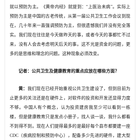
就以预防为主。《黄帝内经》就提到：“上医治未病”。实际上
预防为主是中国的古老传统，从第一届公共卫生工作会议到现
在，几十年来一直强调预防为主，但很遗憾我们并没有完全落
实。我们现在往往是今天做昨天的事，或者今天的事都忙不过
来，没有人会去考虑明天后天的事。这不光是资金的问题，更
多的是思维和理念的问题。这种现象必须改变。
记者：公共卫生及健康教育的重点应放在哪些方面？
黄：
我们现在已经开始重视公共卫生建设了，但到目前为
止更多的关注还是在硬件上，对软件的投资和开发还显得力度
不够。中国人有个概念，认为投资建房我至少可以看到一栋
楼，但是健康教育只是发点小册子，找人谈一谈，我什么都看
不到得不到。现在人们提得最多的是最好每个县市都要建一座
CDC（疾病控制和预防中心），配备多少先进的硬件，建大型