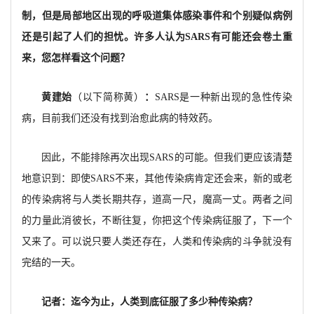
制，但是局部地区出现的呼吸道集体感染事件和个别疑似病例
还是引起了人们的担忧。许多人认为SARS有可能还会卷土重
来，您怎样看这个问题？
黄建始
（以下简称黄）
：
SARS是一种新出现的急性传染
病，目前我们还没有找到治愈此病的特效药。
因此，不能排除再次出现SARS的可能。但我们更应该清楚
地意识到：即使SARS不来，其他传染病肯定还会来，新的或老
的传染病将与人类长期共存，道高一尺，魔高一丈。两者之间
的力量此消彼长，不断往复，你把这个传染病征服了，下一个
又来了。可以说只要人类还存在，人类和传染病的斗争就没有
完结的一天。
记者：迄今为止，人类到底征服了多少种传染病？