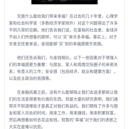
究竟什么能给我们带来幸福？在过去的几十年里，心理学
家和社会科学家（多数经济学家除外）对这个问题得出了许多
不同凡常的见解。他们告诉我们说，在富裕的社会里，金钱并
不如人们所想象的那样，可以“买”来许多幸福。事实上，对于
衣食无忧者来说，金钱能够“买”到的幸福感微乎其微。
他们还告诉我们，与金钱相比，以下一些因素对于增强人
们的幸福感更为重要：与朋友、家人和周围交际圈子的亲密关
系；有意义的工作；安全感（包括经济、就业和健康方面），
以及民主政治的氛围等。
在金融风暴之前，没有什么能够阻止我们去追求那些让我
们的生活变得更有价值的东西。但是大量的研究表明，我们通
常并不知道哪些才是真正对我们有益的。我们牺牲了许多与朋
友和家人共处的时间，用来工作，用来赚钱，用来积累财富，
然后再想着如何去花这些钱，短暂的“幸福”对于我们的诱惑之
大实在是难以抗拒。