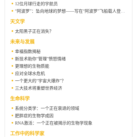
12位月球行走的宇航员
“阿波罗”：坠向地球的梦想——写在“阿波罗”飞船载人登月40周年之际
天文学
太阳黑子正在消失？
未来与发展
幸福指数揭秘
新技术助你“管理”愤怒情绪
更理想的生物质能
应对全球水危机
一个更大的“宇宙大爆炸”？
三大技术将重塑世界经济
生命科学
系统分类学：一个正在衰退的领域
肥胖症的生物学成因
RNA激活：一个正在被揭示的生物学现象
工作中的科学家