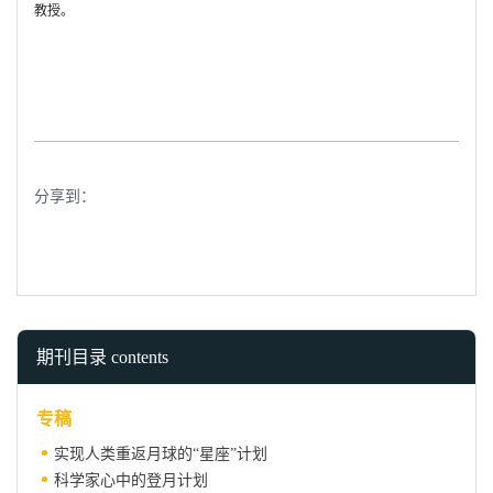
教授。
分享到：
期刊目录 contents
专稿
实现人类重返月球的“星座”计划
科学家心中的登月计划