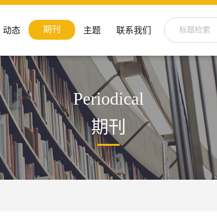
期刊
动态
主题
联系我们
Periodical
期刊