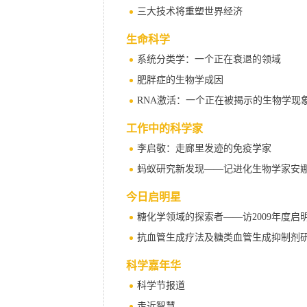
三大技术将重塑世界经济
生命科学
系统分类学：一个正在衰退的领域
肥胖症的生物学成因
RNA激活：一个正在被揭示的生物学现
工作中的科学家
李启敬：走廊里发迹的免疫学家
蚂蚁研究新发现——记进化生物学家安娜
今日启明星
糖化学领域的探索者——访2009年度
抗血管生成疗法及糖类血管生成抑制剂
科学嘉年华
科学节报道
走近智慧