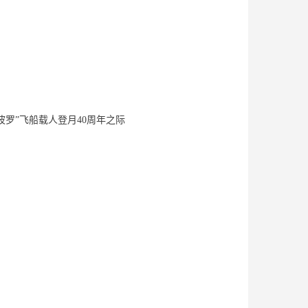
波罗”飞船载人登月40周年之际