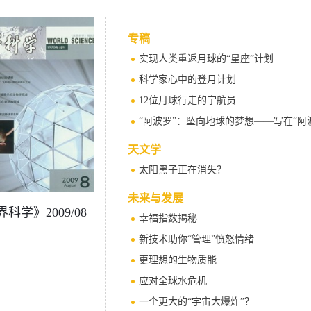
专稿
实现人类重返月球的“星座”计划
科学家心中的登月计划
12位月球行走的宇航员
“阿波罗”：坠向地球的梦想——写在“阿
天文学
太阳黑子正在消失？
未来与发展
科学》2009/08
幸福指数揭秘
新技术助你“管理”愤怒情绪
更理想的生物质能
应对全球水危机
一个更大的“宇宙大爆炸”？