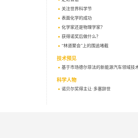
关注世界科学节
表面化学的成功
化学家还是物理学家？
获得诺奖后做什么？
“林道聚会”上的围追堵截
技术预见
基于市场德尔菲法的新能源汽车领域技
科学人物
诺贝尔奖得主让·多塞辞世