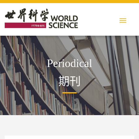
Periodical
期刊