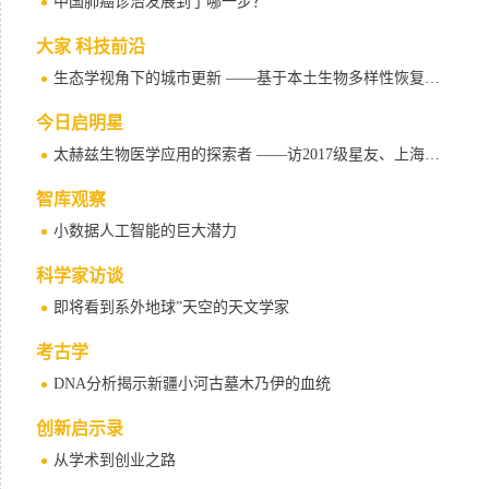
中国肺癌诊治发展到了哪一步？
大家 科技前沿
生态学视角下的城市更新 ——基于本土生物多样性恢复的近自然型都市生命地标构建
今日启明星
太赫兹生物医学应用的探索者 ——访2017级星友、上海理工大学彭滟教授
智库观察
小数据人工智能的巨大潜力
科学家访谈
即将看到系外地球”天空的天文学家
考古学
DNA分析揭示新疆小河古墓木乃伊的血统
创新启示录
从学术到创业之路