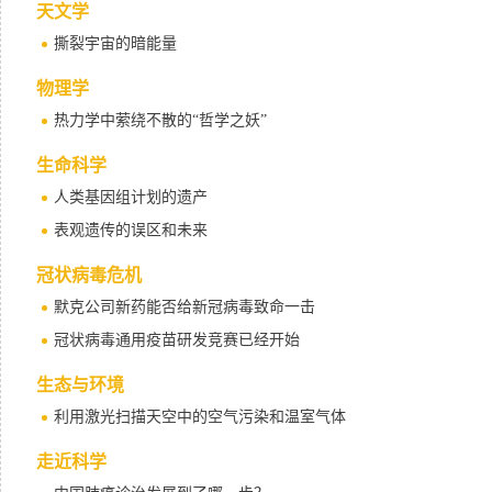
天文学
撕裂宇宙的暗能量
物理学
热力学中萦绕不散的“哲学之妖”
生命科学
人类基因组计划的遗产
表观遗传的误区和未来
冠状病毒危机
默克公司新药能否给新冠病毒致命一击
冠状病毒通用疫苗研发竞赛已经开始
生态与环境
利用激光扫描天空中的空气污染和温室气体
走近科学