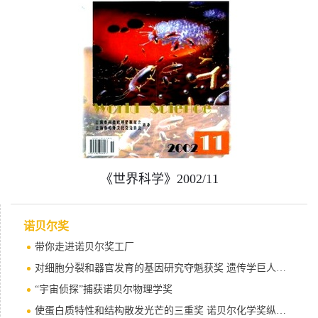
《世界科学》2002/11
诺贝尔奖
带你走进诺贝尔奖工厂
对细胞分裂和器官发育的基因研究夺魁获奖 遗传学巨人分享诺贝尔奖
“宇宙侦探”捕获诺贝尔物理学奖
使蛋白质特性和结构散发光芒的三重奖 诺贝尔化学奖纵横光谱