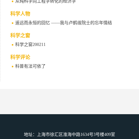
从纯科学向工程学转化的经济学
科学人物
遥远而永恒的回忆 ——我与卢鹤绂院士的忘年情结
科学之窗
科学之窗200211
科学评论
科普有法可依了
地址：上海市徐汇区淮海中路1634号3号楼409室