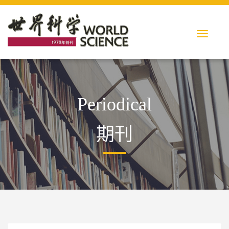
Periodical
期刊