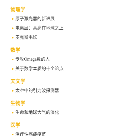
物理学
原子激光器的新进展
电离层：高高在地球之上
麦克斯韦妖
数学
专攻Omega数的人
关于数学本质的十个论点
天文学
太空中的引力波探测器
生物学
生命和地球大气的演化
医学
治疗性癌症疫苗