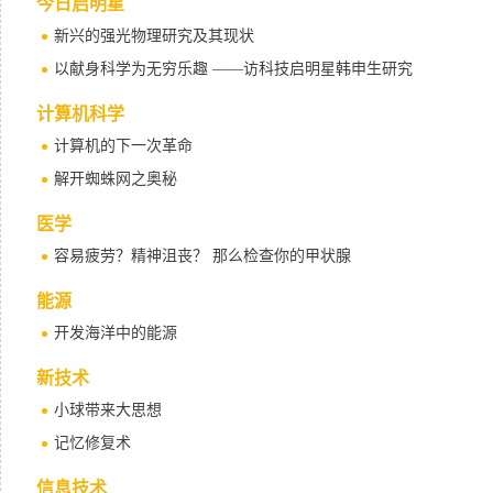
今日启明星
新兴的强光物理研究及其现状
以献身科学为无穷乐趣 ——访科技启明星韩申生研究
计算机科学
计算机的下一次革命
解开蜘蛛网之奥秘
医学
容易疲劳？精神沮丧？ 那么检查你的甲状腺
能源
开发海洋中的能源
新技术
小球带来大思想
记忆修复术
信息技术