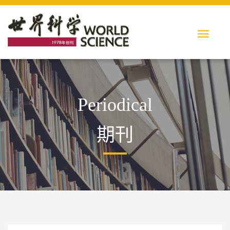
Periodical
期刊