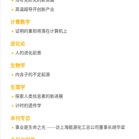
顶夸克研究的新进展
高温超导开创新产业
计算数学
证明的重担将落在计算机上
进化论
人的进化前景
生物学
内含子的不定起源
生理学
探索人类信息素的新进展
计时的遗传学
本刊专访
事业是生命之光 ——访上海能源化工总公司董事长胡华梁