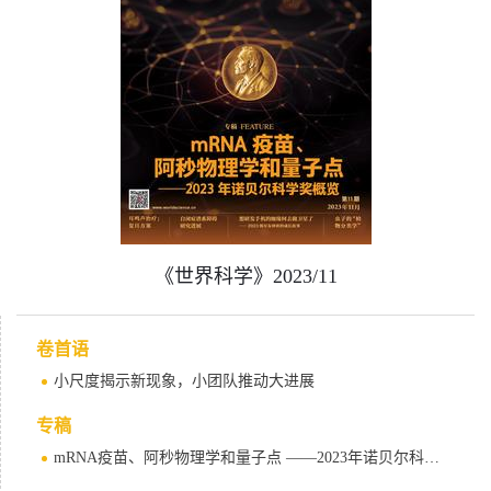
《世界科学》2023/11
卷首语
小尺度揭示新现象，小团队推动大进展
专稿
mRNA疫苗、阿秒物理学和量子点 ——2023年诺贝尔科学奖概览