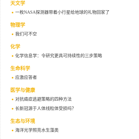
天文学
一枚NASA探测器带着小行星给地球的礼物回家了
物理学
我们可不空
化学
化学信息学：令研究更具可持续性的三步策略
生命科学
应激应答者
医学与健康
对抗癌症逃避策略的四种方法
长新冠源于人体线粒体受损吗？
生态与环境
海洋光学照亮水生藻类