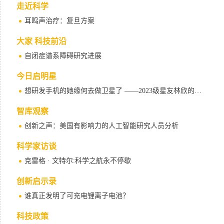
走近科学
耳鸣声治疗：复旦方案
大家 科技前沿
自闭症谱系障碍研究进展
今日启明星
想研发手机的她缘何去做卫星了 ——2023级星友林欣的成长故事
智库观察
创新之声：美国有影响力的人工智能研究人员分析
科学家访谈
克雷格 · 文特尔:科学之航永不停歇
创新启示录
谁真正发明了可充电锂离子电池？
科技政策