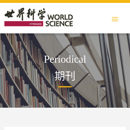
Periodical
期刊