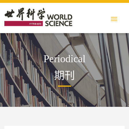
Periodical
期刊