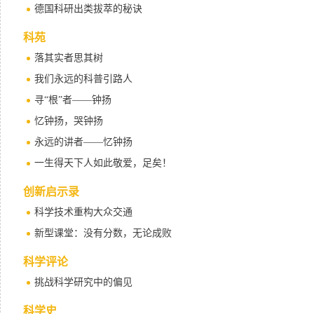
德国科研出类拔萃的秘诀
科苑
落其实者思其树
我们永远的科普引路人
寻“根”者——钟扬
忆钟扬，哭钟扬
永远的讲者——忆钟扬
一生得天下人如此敬爱，足矣！
创新启示录
科学技术重构大众交通
新型课堂：没有分数，无论成败
科学评论
挑战科学研究中的偏见
科学史