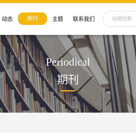
期刊
动态
主题
联系我们
Periodical
期刊