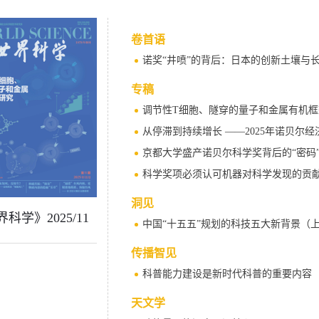
卷首语
诺奖“井喷”的背后：日本的创新土壤与
专稿
调节性T细胞、隧穿的量子和金属有机框架
从停滞到持续增长 ——2025年诺贝尔
京都大学盛产诺贝尔科学奖背后的“密码
科学奖项必须认可机器对科学发现的贡
洞见
科学》2025/11
中国“十五五”规划的科技五大新背景（
传播智见
科普能力建设是新时代科普的重要内容
天文学