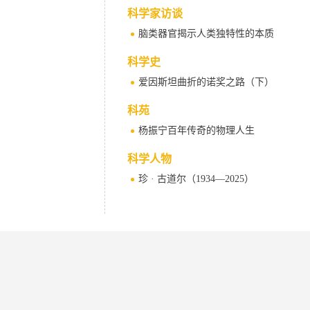
科学家访谈
脑类器官揭示人类独特性的本质
科学史
爱因斯坦曲折的诺奖之路（下）
科苑
杨振宁百年传奇的物理人生
科学人物
珍 · 古道尔（1934—2025）