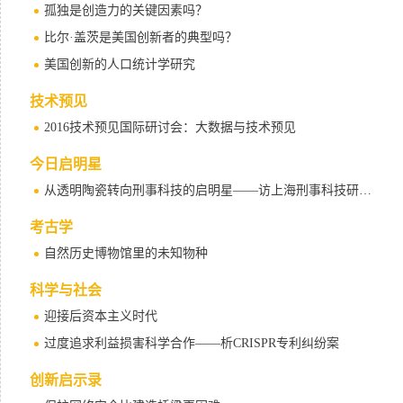
孤独是创造力的关键因素吗？
比尔·盖茨是美国创新者的典型吗？
美国创新的人口统计学研究
技术预见
2016技术预见国际研讨会：大数据与技术预见
今日启明星
从透明陶瓷转向刑事科技的启明星——访上海刑事科技研究院刘文斌副研究员
考古学
自然历史博物馆里的未知物种
科学与社会
迎接后资本主义时代
过度追求利益损害科学合作——析CRISPR专利纠纷案
创新启示录