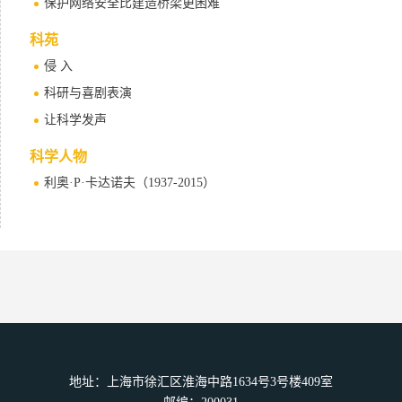
保护网络安全比建造桥梁更困难
科苑
侵 入
科研与喜剧表演
让科学发声
科学人物
利奥·P·卡达诺夫（1937-2015）
地址：上海市徐汇区淮海中路1634号3号楼409室