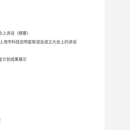
会上讲话（摘要）
在上海市科技启明星联谊会成立大会上的讲话
明星计划成果展示
案