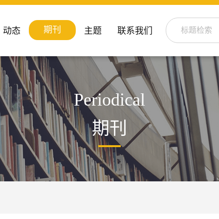
期刊
动态
主题
联系我们
Periodical
期刊