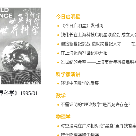
今日启明星
《今日启明星》发刊词
钱伟长在上海科技启明星联谊会 成立大
迎接新世纪挑战 造就跨世纪人才 ——
在上海迈向21世纪中开拓
21世纪的希望 ——上海市青年科技启
科学家演讲
谈谈中国数学的发展
科学》1995/01
数学
不需证明的“理论数学”是否允许存在？
物理学
时空混沌在广义相对论“黑盒”里寻找答
统计物理学和生物学