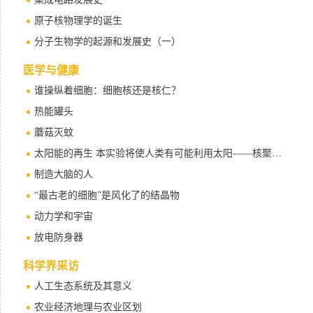
原子核物理学的诞生
分子生物学的起源和发展史（一）
医学与健康
谁操纵着细胞：细胞核还是核仁？
热能罐头
蘑菇灭蚊
太阳能的再生 本实验将使人类有可能利用太阳——核聚变作动力产生能量
制造大脑的人
“最古老的细胞”是风化了的结晶物
动力学和宇宙
放电防身器
科学界采访
人工生态系统及其意义
农业经济地理与农业区划