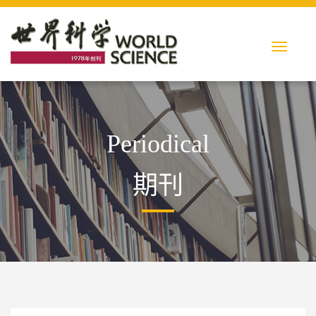
Periodical
期刊