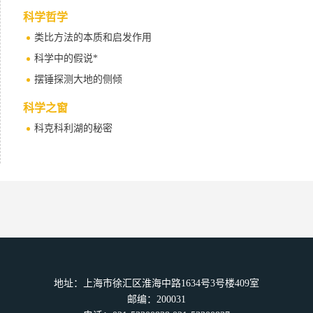
科学哲学
类比方法的本质和启发作用
科学中的假说*
摆锤探测大地的侧倾
科学之窗
科克科利湖的秘密
地址：上海市徐汇区淮海中路1634号3号楼409室
邮编：200031