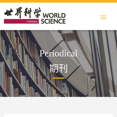
Periodical
期刊