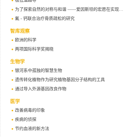
极低温超导
为了探索自然的对称与和谐 ——爱因斯坦的宏愿在实现（下）
氟 - 钙联合治疗骨质疏松的研究
智库观察
欧洲的科学
两项国际科学奖揭晓
生物学
银河系中孤独的智慧生物
遗传转化植物作为研究植物基因分子结构的工具
通过导入外源基因改良作物
医学
改善病毒的印象
疾病的侦探
节约血液的新方法