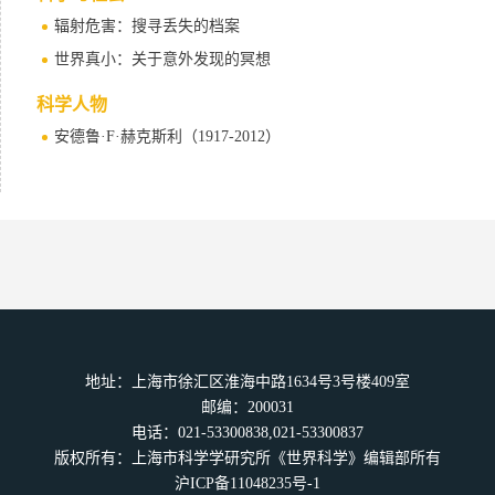
辐射危害：搜寻丢失的档案
世界真小：关于意外发现的冥想
科学人物
安德鲁·F·赫克斯利（1917-2012）
地址：上海市徐汇区淮海中路1634号3号楼409室
邮编：200031
电话：021-53300838,021-53300837
版权所有：上海市科学学研究所《世界科学》编辑部所有
沪ICP备11048235号-1