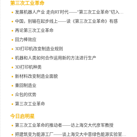
第三次工业革命
发展机器人产业 走向RT时代——“第三次工业革命”切入口的上海选择
中国，别输在起步线上——读《第三次工业革命》有感
再论第三次工业革命
回力棒效应
3D打印机改变制造业规则
机器和人类如何合作运用新的方法进行生产
3D打印机种类
新材料改变制造业面貌
重回制造业
众包的优势
第三次工业革命
今日启明星
第三次工业革命的推动者——访上海交大代彦军教授
把建筑变为能源工厂——谈上海交大中意绿色能源实验室能源技术