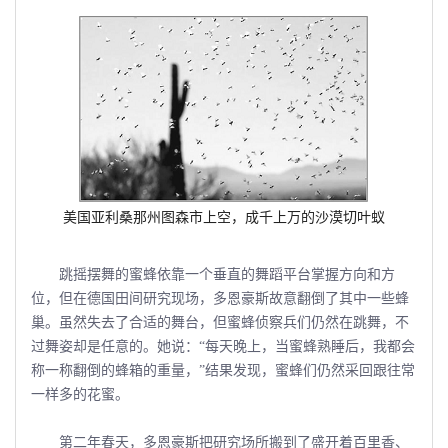
美国亚利桑那州图森市上空，成千上万的沙漠切叶蚁
跳摇摆舞的蜜蜂依靠一个垂直的舞蹈平台掌握方向和方
位，但在德国田间研究现场，多恩豪斯故意翻倒了其中一些蜂
巢。虽然失去了合适的舞台，但蜜蜂侦察兵们仍然在跳舞，不
过舞姿却是任意的。她说：“每天晚上，当蜜蜂熟睡后，我都会
称一称翻倒的蜂箱的重量，”结果发现，蜜蜂们仍然采回跟往常
一样多的花蜜。
第二年春天，多恩豪斯把研究场所搬到了盛开着百里香、