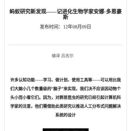
蚂蚁研究新发现——记进化生物学家安娜·多恩豪
斯
发布时间：12年08月09日
编译 吕吉尔
许多认知功能――学习、做计划、使用工具等――可以用比我
们大脑小几个数量级的“脑子”来实现，我们决不应该因动物个
头小而小看它们。因为，对群居昆虫的研究已经引起计算机科
学家的注意，他们需借助此类研究以推进人工分布式问题解决
系统的设计