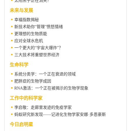
太阳黑子正在消失？
未来与发展
幸福指数揭秘
新技术助你“管理”愤怒情绪
更理想的生物质能
应对全球水危机
一个更大的“宇宙大爆炸”？
三大技术将重塑世界经济
生命科学
系统分类学：一个正在衰退的领域
肥胖症的生物学成因
RNA激活：一个正在被揭示的生物学现象
工作中的科学家
李启敬：走廊里发迹的免疫学家
蚂蚁研究新发现——记进化生物学家安娜·多恩豪斯
今日启明星