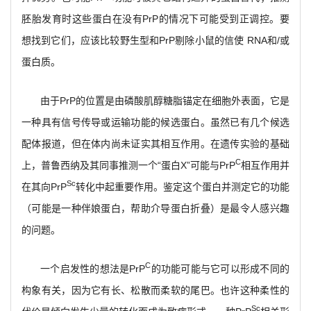
胚胎发育时这些蛋白在没有PrP的情况下可能受到正调控。要
想找到它们，应该比较野生型和PrP剔除小鼠的信使 RNA和/或
蛋白质。
由于PrP的位置是由磷酸肌醇糖脂锚定在细胞外表面，它是
一种具有信号传导或运输功能的候选蛋白。虽然已有几个候选
配体报道，但在体内尚未证实其相互作用。在遗传实验的基础
C
上，普鲁西纳及其同事推测一个“蛋白X”可能与PrP
相互作用并
Sc
在其向PrP
转化中起重要作用。鉴定这个蛋白并测定它的功能
（可能是一种伴娘蛋白，帮助介导蛋白折叠）是最令人感兴趣
的问题。
C
一个启发性的想法是PrP
的功能可能与它可以形成不同的
构象有关，因为它有长、松散而柔软的尾巴。也许这种柔性的
Sc