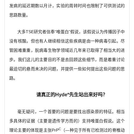
发病的延迟期数以月计，实验的周转时间也限制了可供测试的
思路数量。
大多TSE研究者信奉“唯蛋白”假说，该假说认为传播因子中
没有核酸。但也有人继续相信这些疾病是由一种病毒引起。尽
管困难重重，朊病毒生物学领域近几年来已取得了相当大的进
步。我们这儿的主要目的不是去回顾这些细节，而是着重讨论
最迫切的悬而未决的问题，并提供一些如何提出这些问题的思
路。
请真正的Hyde*先生站出来好吗？
毫无疑问，一个首要的问题是要找出感染原的特征。相当
多具体的证据（主要是遗传学方而的）支持唯蛋白假说。这个
C
理论主要的体现是主张PrP
（—种见于所有已检测过的脊椎动