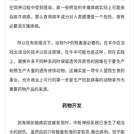
在饲养过程中受到感染，故一些明显的羊瘙痒病实际上可能来
自疯牛病原。那么食用病羊成分对人类健康是一个危险，故有
必要消灭瘙痒病。
所以在有些情况下，没有PrP的牲畜是必要的。在羊中应当
找出适当的技术以验证原理，在牛中可能也是这样，但在实践
上，替换许多不同种系同时保留遗传异质性的困难在于要生产
和预生产大量的遗传修饰动物，这确实是一项令人望而生畏的
事业。也许商业上可行的第一步是生产抗朊病毒的动物来作为
重要药物产品的来源。
药物开发
到海绵状脑病初症被发现时，中枢神经系统已发生了相当
大的损伤。虽然目前只有数量有限的变型克-雅氏病例，但不能